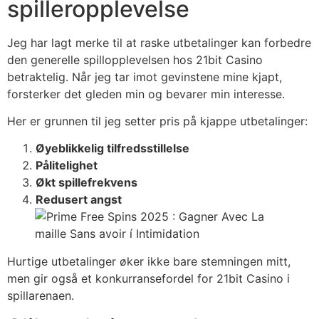
spilleropplevelse
Jeg har lagt merke til at raske utbetalinger kan forbedre
den generelle spillopplevelsen hos 21bit Casino
betraktelig. Når jeg tar imot gevinstene mine kjapt,
forsterker det gleden min og bevarer min interesse.
Her er grunnen til jeg setter pris på kjappe utbetalinger:
Øyeblikkelig tilfredsstillelse
Pålitelighet
Økt spillefrekvens
Redusert angst
Hurtige utbetalinger øker ikke bare stemningen mitt,
men gir også et konkurransefordel for 21bit Casino i
spillarenaen.