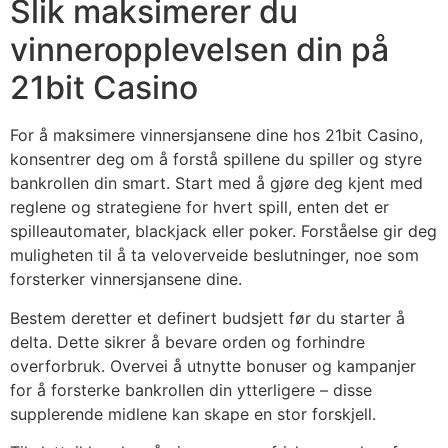
Slik maksimerer du
vinneropplevelsen din på
21bit Casino
For å maksimere vinnersjansene dine hos 21bit Casino,
konsentrer deg om å forstå spillene du spiller og styre
bankrollen din smart. Start med å gjøre deg kjent med
reglene og strategiene for hvert spill, enten det er
spilleautomater, blackjack eller poker. Forståelse gir deg
muligheten til å ta veloverveide beslutninger, noe som
forsterker vinnersjansene dine.
Bestem deretter et definert budsjett før du starter å
delta. Dette sikrer å bevare orden og forhindre
overforbruk. Overvei å utnytte bonuser og kampanjer
for å forsterke bankrollen din ytterligere – disse
supplerende midlene kan skape en stor forskjell.