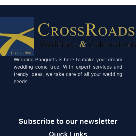
Wedding Banquets is here to make your dream
wedding come true. With expert services and
trendy ideas, we take care of all your wedding
needs.
Subscribe to our newsletter
Quick Links