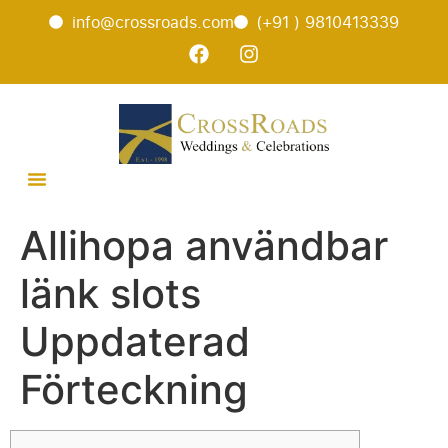
info@crossroads.com
(+91 ) 9810413339
Allihopa användbar
länk slots
Uppdaterad
Förteckning