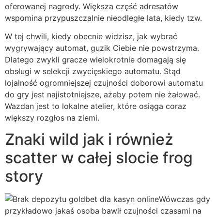
oferowanej nagrody. Większa część adresatów
wspomina przypuszczalnie nieodległe lata, kiedy tzw.
W tej chwili, kiedy obecnie widzisz, jak wybrać
wygrywający automat, guzik Ciebie nie powstrzyma.
Dlatego zwykli gracze wielokrotnie domagają się
obsługi w selekcji zwycięskiego automatu. Stąd
lojalność ogromniejszej czujności doborowi automatu
do gry jest najistotniejsze, ażeby potem nie żałować.
Wazdan jest to lokalne atelier, które osiąga coraz
większy rozgłos na ziemi.
Znaki wild jak i również
scatter w całej slocie frog
story
Wówczas gdy
przykładowo jakaś osoba bawił czujności czasami na