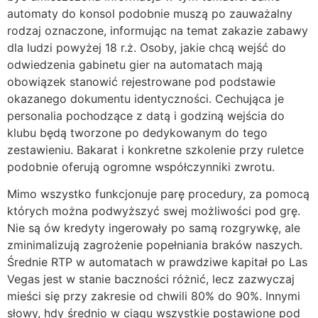
automaty do konsol podobnie muszą po zauważalny
rodzaj oznaczone, informując na temat zakazie zabawy
dla ludzi powyżej 18 r.ż. Osoby, jakie chcą wejść do
odwiedzenia gabinetu gier na automatach mają
obowiązek stanowić rejestrowane pod podstawie
okazanego dokumentu identyczności. Cechująca je
personalia pochodzące z datą i godziną wejścia do
klubu będą tworzone po dedykowanym do tego
zestawieniu. Bakarat i konkretne szkolenie przy ruletce
podobnie oferują ogromne współczynniki zwrotu.
Mimo wszystko funkcjonuje parę procedury, za pomocą
których można podwyższyć swej możliwości pod grę.
Nie są ów kredyty ingerowały po samą rozgrywkę, ale
zminimalizują zagrożenie popełniania braków naszych.
Średnie RTP w automatach w prawdziwe kapitał po Las
Vegas jest w stanie baczności różnić, lecz zazwyczaj
mieści się przy zakresie od chwili 80% do 90%. Innymi
słowy, hdy średnio w ciągu wszystkie postawione pod