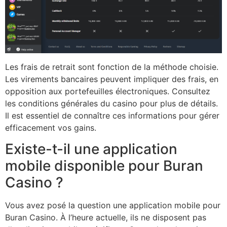
Les frais de retrait sont fonction de la méthode choisie.
Les virements bancaires peuvent impliquer des frais, en
opposition aux portefeuilles électroniques. Consultez
les conditions générales du casino pour plus de détails.
Il est essentiel de connaître ces informations pour gérer
efficacement vos gains.
Existe-t-il une application
mobile disponible pour Buran
Casino ?
Vous avez posé la question une application mobile pour
Buran Casino. À l’heure actuelle, ils ne disposent pas