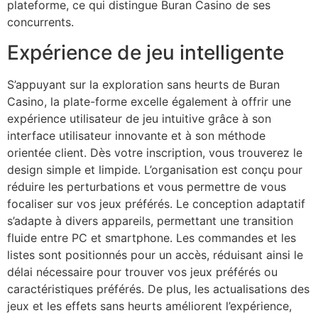
plateforme, ce qui distingue Buran Casino de ses
concurrents.
Expérience de jeu intelligente
S’appuyant sur la exploration sans heurts de Buran
Casino, la plate-forme excelle également à offrir une
expérience utilisateur de jeu intuitive grâce à son
interface utilisateur innovante et à son méthode
orientée client. Dès votre inscription, vous trouverez le
design simple et limpide. L’organisation est conçu pour
réduire les perturbations et vous permettre de vous
focaliser sur vos jeux préférés. Le conception adaptatif
s’adapte à divers appareils, permettant une transition
fluide entre PC et smartphone. Les commandes et les
listes sont positionnés pour un accès, réduisant ainsi le
délai nécessaire pour trouver vos jeux préférés ou
caractéristiques préférés. De plus, les actualisations des
jeux et les effets sans heurts améliorent l’expérience,