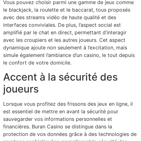
Vous pouvez choisir parmi une gamme de jeux comme
le blackjack, la roulette et le baccarat, tous proposés
avec des streams vidéo de haute qualité et des
interfaces conviviales. De plus, l’aspect social est
amplifié par le chat en direct, permettant d’interagir
avec les croupiers et les autres joueurs. Cet aspect
dynamique ajoute non seulement à l’excitation, mais
simule également l’ambiance d’un casino, le tout depuis
le confort de votre domicile.
Accent à la sécurité des
joueurs
Lorsque vous profitez des frissons des jeux en ligne, il
est essentiel de mettre en avant la sécurité pour
sauvegarder vos informations personnelles et
financières. Buran Casino se distingue dans la
protection de vos données grâce à des technologies de