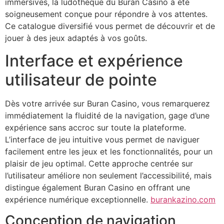
immersives, la ludothèque du Buran Casino a été
soigneusement conçue pour répondre à vos attentes.
Ce catalogue diversifié vous permet de découvrir et de
jouer à des jeux adaptés à vos goûts.
Interface et expérience
utilisateur de pointe
Dès votre arrivée sur Buran Casino, vous remarquerez
immédiatement la fluidité de la navigation, gage d’une
expérience sans accroc sur toute la plateforme.
L’interface de jeu intuitive vous permet de naviguer
facilement entre les jeux et les fonctionnalités, pour un
plaisir de jeu optimal. Cette approche centrée sur
l’utilisateur améliore non seulement l’accessibilité, mais
distingue également Buran Casino en offrant une
expérience numérique exceptionnelle.
burankazino.com
Conception de navigation