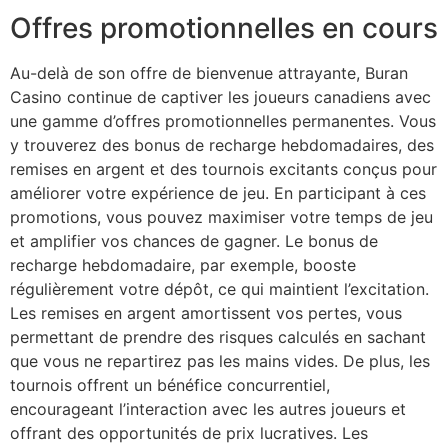
Offres promotionnelles en cours
Au-delà de son offre de bienvenue attrayante, Buran
Casino continue de captiver les joueurs canadiens avec
une gamme d’offres promotionnelles permanentes. Vous
y trouverez des bonus de recharge hebdomadaires, des
remises en argent et des tournois excitants conçus pour
améliorer votre expérience de jeu. En participant à ces
promotions, vous pouvez maximiser votre temps de jeu
et amplifier vos chances de gagner. Le bonus de
recharge hebdomadaire, par exemple, booste
régulièrement votre dépôt, ce qui maintient l’excitation.
Les remises en argent amortissent vos pertes, vous
permettant de prendre des risques calculés en sachant
que vous ne repartirez pas les mains vides. De plus, les
tournois offrent un bénéfice concurrentiel,
encourageant l’interaction avec les autres joueurs et
offrant des opportunités de prix lucratives. Les