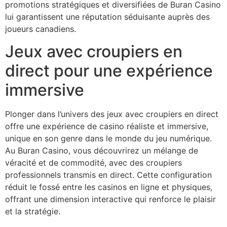
promotions stratégiques et diversifiées de Buran Casino
lui garantissent une réputation séduisante auprès des
joueurs canadiens.
Jeux avec croupiers en
direct pour une expérience
immersive
Plonger dans l’univers des jeux avec croupiers en direct
offre une expérience de casino réaliste et immersive,
unique en son genre dans le monde du jeu numérique.
Au Buran Casino, vous découvrirez un mélange de
véracité et de commodité, avec des croupiers
professionnels transmis en direct. Cette configuration
réduit le fossé entre les casinos en ligne et physiques,
offrant une dimension interactive qui renforce le plaisir
et la stratégie.