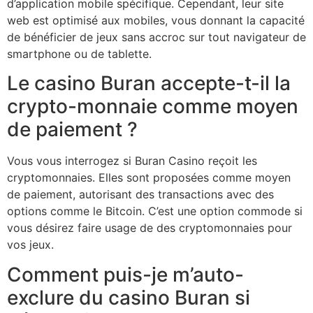
d’application mobile spécifique. Cependant, leur site
web est optimisé aux mobiles, vous donnant la capacité
de bénéficier de jeux sans accroc sur tout navigateur de
smartphone ou de tablette.
Le casino Buran accepte-t-il la
crypto-monnaie comme moyen
de paiement ?
Vous vous interrogez si Buran Casino reçoit les
cryptomonnaies. Elles sont proposées comme moyen
de paiement, autorisant des transactions avec des
options comme le Bitcoin. C’est une option commode si
vous désirez faire usage de des cryptomonnaies pour
vos jeux.
Comment puis-je m’auto-
exclure du casino Buran si