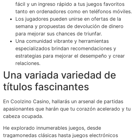
fácil y un ingreso rápido a tus juegos favoritos
tanto en ordenadores como en teléfonos móviles.
Los jugadores pueden unirse en ofertas de la
semana y propuestas de devolución de dinero
para mejorar sus chances de triunfar.
Una comunidad vibrante y herramientas
especializados brindan recomendaciones y
estrategias para mejorar el desempeño y crear
relaciones.
Una variada variedad de
títulos fascinantes
En Coolzino Casino, hallarás un arsenal de partidas
apasionantes que harán que tu corazón acelerado y tu
cabeza ocupada.
He explorado innumerables juegos, desde
tragamonedas clásicas hasta juegos electrónicos