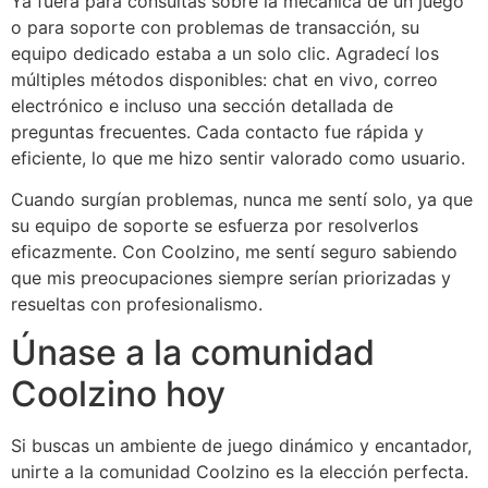
Ya fuera para consultas sobre la mecánica de un juego
o para soporte con problemas de transacción, su
equipo dedicado estaba a un solo clic. Agradecí los
múltiples métodos disponibles: chat en vivo, correo
electrónico e incluso una sección detallada de
preguntas frecuentes. Cada contacto fue rápida y
eficiente, lo que me hizo sentir valorado como usuario.
Cuando surgían problemas, nunca me sentí solo, ya que
su equipo de soporte se esfuerza por resolverlos
eficazmente. Con Coolzino, me sentí seguro sabiendo
que mis preocupaciones siempre serían priorizadas y
resueltas con profesionalismo.
Únase a la comunidad
Coolzino hoy
Si buscas un ambiente de juego dinámico y encantador,
unirte a la comunidad Coolzino es la elección perfecta.