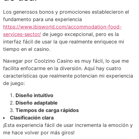
Los generosos bonos y promociones establecieron el
fundamento para una experiencia
https://www.ibisworld.com/accommodation-food-
services-sector/
de juego excepcional, pero es la
interfaz fácil de usar la que realmente enriquece mi
tiempo en el casino.
Navegar por Coolzino Casino es muy fácil, lo que me
facilita enfocarme en la diversión. Aquí hay cuatro
características que realmente potencian mi experiencia
de juego:
Diseño intuitivo
Diseño adaptable
Tiempos de carga rápidos
Clasificación clara
¡Esta experiencia fácil de usar incrementa la emoción y
me hace volver por más giros!