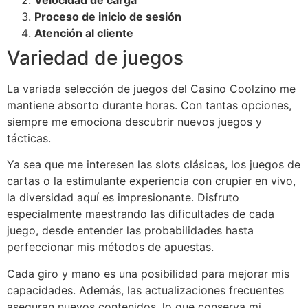
Velocidad de carga
Proceso de inicio de sesión
Atención al cliente
Variedad de juegos
La variada selección de juegos del Casino Coolzino me
mantiene absorto durante horas. Con tantas opciones,
siempre me emociona descubrir nuevos juegos y
tácticas.
Ya sea que me interesen las slots clásicas, los juegos de
cartas o la estimulante experiencia con crupier en vivo,
la diversidad aquí es impresionante. Disfruto
especialmente maestrando las dificultades de cada
juego, desde entender las probabilidades hasta
perfeccionar mis métodos de apuestas.
Cada giro y mano es una posibilidad para mejorar mis
capacidades. Además, las actualizaciones frecuentes
aseguran nuevos contenidos, lo que conserva mi