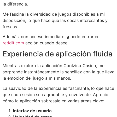
la diferencia.
Me fascina la diversidad de juegos disponibles a mi
disposición, lo que hace que las cosas interesantes y
frescas.
Además, con acceso inmediato, ¡puedo entrar en
reddit.com
acción cuando desee!
Experiencia de aplicación fluida
Mientras exploro la aplicación Coolzino Casino, me
sorprende instantáneamente la sencillez con la que lleva
la emoción del juego a mis manos.
La suavidad de la experiencia es fascinante, lo que hace
que cada sesión sea agradable y envolvente. Aprecio
cómo la aplicación sobresale en varias áreas clave:
Interfaz de usuario