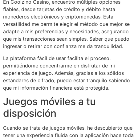
En Coolzino Casino, encuentro múltiples opciones
fiables, desde tarjetas de crédito y débito hasta
monederos electrónicos y criptomonedas. Esta
versatilidad me permite elegir el método que mejor se
adapte a mis preferencias y necesidades, asegurando
que mis transacciones sean simples. Saber que puedo
ingresar o retirar con confianza me da tranquilidad.
La plataforma fácil de usar facilita el proceso,
permitiéndome concentrarme en disfrutar de mi
experiencia de juego. Además, gracias a los sólidos
estándares de cifrado, puedo estar tranquilo sabiendo
que mi información financiera está protegida.
Juegos móviles a tu
disposición
Cuando se trata de juegos móviles, he descubierto que
tener una experiencia fluida con la aplicación hace toda