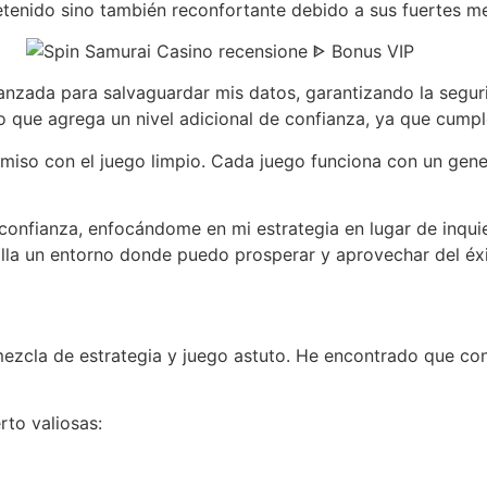
tenido sino también reconfortante debido a sus fuertes me
nzada para salvaguardar mis datos, garantizando la seguri
lo que agrega un nivel adicional de confianza, ya que cumpl
iso con el juego limpio. Cada juego funciona con un gen
 confianza, enfocándome en mi estrategia en lugar de inqui
la un entorno donde puedo prosperar y aprovechar del éxit
zcla de estrategia y juego astuto. He encontrado que co
rto valiosas: