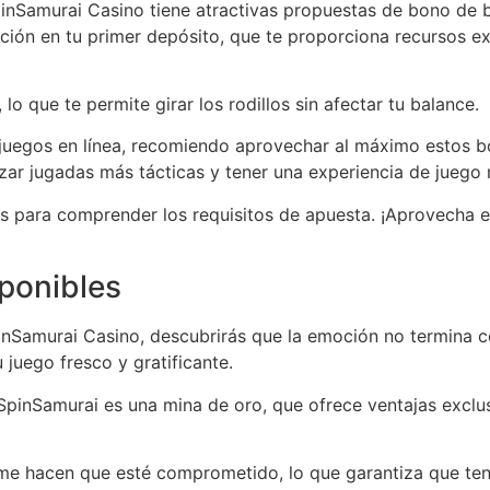
pinSamurai Casino tiene atractivas propuestas de bono de b
ción en tu primer depósito, que te proporciona recursos ext
o que te permite girar los rodillos sin afectar tu balance.
juegos en línea, recomiendo aprovechar al máximo estos 
zar jugadas más tácticas y tener una experiencia de juego
s para comprender los requisitos de apuesta. ¡Aprovecha es
ponibles
nSamurai Casino, descubrirás que la emoción no termina c
juego fresco y gratificante.
SpinSamurai es una mina de oro, que ofrece ventajas exclu
me hacen que esté comprometido, lo que garantiza que te