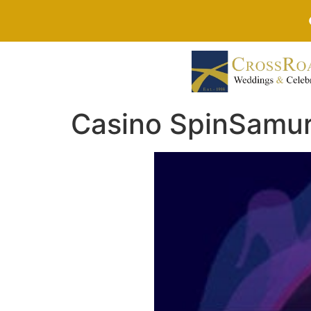
Casino SpinSamura