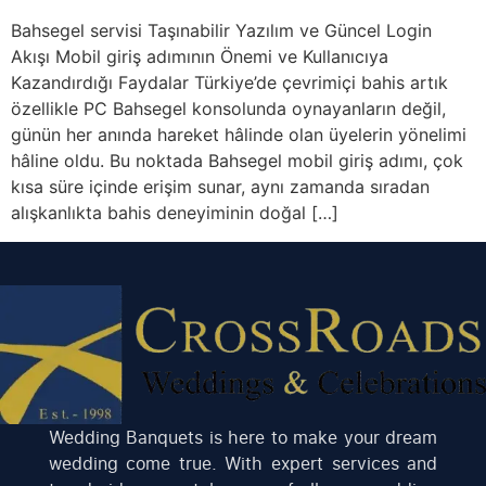
Bahsegel servisi Taşınabilir Yazılım ve Güncel Login
Akışı Mobil giriş adımının Önemi ve Kullanıcıya
Kazandırdığı Faydalar Türkiye’de çevrimiçi bahis artık
özellikle PC Bahsegel konsolunda oynayanların değil,
günün her anında hareket hâlinde olan üyelerin yönelimi
hâline oldu. Bu noktada Bahsegel mobil giriş adımı, çok
kısa süre içinde erişim sunar, aynı zamanda sıradan
alışkanlıkta bahis deneyiminin doğal […]
Wedding Banquets is here to make your dream
wedding come true. With expert services and