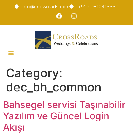
info@crossroads.com
(+91 ) 9810413339
Category:
dec_bh_common
Bahsegel servisi Taşınabilir
Yazılım ve Güncel Login
Akışı