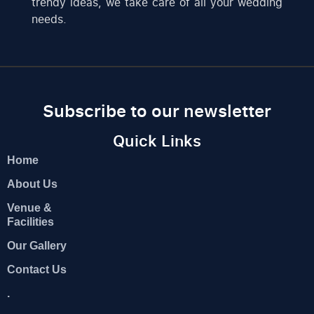
trendy ideas, we take care of all your wedding
needs.
Subscribe to our newsletter
Quick Links
Home
About Us
Venue &
Facilities
Our Gallery
Contact Us
.