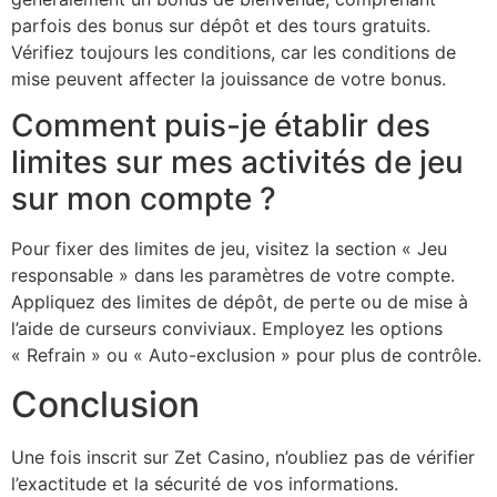
parfois des bonus sur dépôt et des tours gratuits.
Vérifiez toujours les conditions, car les conditions de
mise peuvent affecter la jouissance de votre bonus.
Comment puis-je établir des
limites sur mes activités de jeu
sur mon compte ?
Pour fixer des limites de jeu, visitez la section « Jeu
responsable » dans les paramètres de votre compte.
Appliquez des limites de dépôt, de perte ou de mise à
l’aide de curseurs conviviaux. Employez les options
« Refrain » ou « Auto-exclusion » pour plus de contrôle.
Conclusion
Une fois inscrit sur Zet Casino, n’oubliez pas de vérifier
l’exactitude et la sécurité de vos informations.