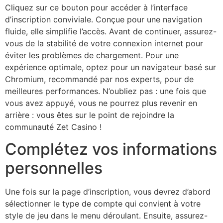
Cliquez sur ce bouton pour accéder à l’interface
d’inscription conviviale. Conçue pour une navigation
fluide, elle simplifie l’accès. Avant de continuer, assurez-
vous de la stabilité de votre connexion internet pour
éviter les problèmes de chargement. Pour une
expérience optimale, optez pour un navigateur basé sur
Chromium, recommandé par nos experts, pour de
meilleures performances. N’oubliez pas : une fois que
vous avez appuyé, vous ne pourrez plus revenir en
arrière : vous êtes sur le point de rejoindre la
communauté Zet Casino !
Complétez vos informations
personnelles
Une fois sur la page d’inscription, vous devrez d’abord
sélectionner le type de compte qui convient à votre
style de jeu dans le menu déroulant. Ensuite, assurez-