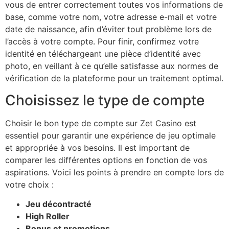
vous de entrer correctement toutes vos informations de
base, comme votre nom, votre adresse e-mail et votre
date de naissance, afin d’éviter tout problème lors de
l’accès à votre compte. Pour finir, confirmez votre
identité en téléchargeant une pièce d’identité avec
photo, en veillant à ce qu’elle satisfasse aux normes de
vérification de la plateforme pour un traitement optimal.
Choisissez le type de compte
Choisir le bon type de compte sur Zet Casino est
essentiel pour garantir une expérience de jeu optimale
et appropriée à vos besoins. Il est important de
comparer les différentes options en fonction de vos
aspirations. Voici les points à prendre en compte lors de
votre choix :
Jeu décontracté
High Roller
Bonus et promotions