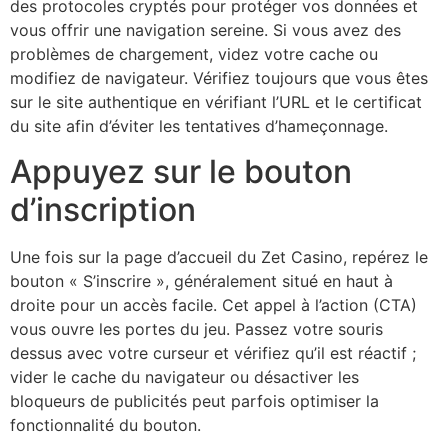
des protocoles cryptés pour protéger vos données et
vous offrir une navigation sereine. Si vous avez des
problèmes de chargement, videz votre cache ou
modifiez de navigateur. Vérifiez toujours que vous êtes
sur le site authentique en vérifiant l’URL et le certificat
du site afin d’éviter les tentatives d’hameçonnage.
Appuyez sur le bouton
d’inscription
Une fois sur la page d’accueil du Zet Casino, repérez le
bouton « S’inscrire », généralement situé en haut à
droite pour un accès facile. Cet appel à l’action (CTA)
vous ouvre les portes du jeu. Passez votre souris
dessus avec votre curseur et vérifiez qu’il est réactif ;
vider le cache du navigateur ou désactiver les
bloqueurs de publicités peut parfois optimiser la
fonctionnalité du bouton.