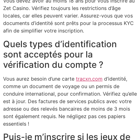
Vous devez avoir au moins 18 ans pour vous inscrire au
Zet Casino. Vérifiez toujours les restrictions d’âge
locales, car elles peuvent varier. Assurez-vous que vos
documents d’identité sont prêts pour la processus KYC
afin de simplifier votre inscription.
Quels types d’identification
sont acceptés pour la
vérification du compte ?
Vous aurez besoin d’une carte
tracxn.com
d’identité,
comme un document de voyage ou un permis de
conduire international, pour confirmation. Vérifiez qu’elle
est à jour. Des factures de services publics avec votre
adresse ou des relevés bancaires de moins de 3 mois
sont également requis. Ne négligez pas ces papiers
essentiels !
Puis-je m’inscrire si les jeux de