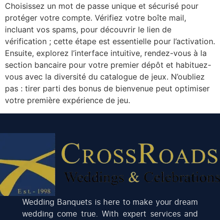
Choisissez un mot de passe unique et sécurisé pour
protéger votre compte. Vérifiez votre boîte mail,
incluant vos spams, pour découvrir le lien de
vérification ; cette étape est essentielle pour l’activation.
Ensuite, explorez l’interface intuitive, rendez-vous à la
section bancaire pour votre premier dépôt et habituez-
vous avec la diversité du catalogue de jeux. N’oubliez
pas : tirer parti des bonus de bienvenue peut optimiser
votre première expérience de jeu.
Wedding Banquets is here to make your dream
wedding come true. With expert services and