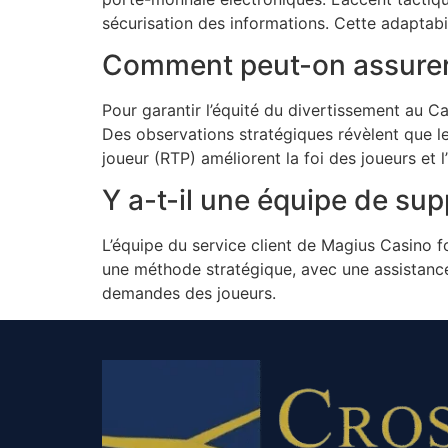
sécurisation des informations. Cette adaptabi
Comment peut-on assurer 
Pour garantir l’équité du divertissement au C
Des observations stratégiques révèlent que le
joueur (RTP) améliorent la foi des joueurs et l’
Y a-t-il une équipe de sup
L’équipe du service client de Magius Casino fo
une méthode stratégique, avec une assistance 
demandes des joueurs.