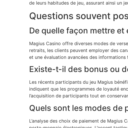
de leurs habitudes de jeu, assurant ainsi un j
Questions souvent po
De quelle façon mettre et
Magius Casino offre diverses modes de verseme
retraits, les clients peuvent employer des ca
et une évaluation avancées des informations f
Existe-t-il des bonus ou d
Les récents participants du jeu Magius bénéfi
indiquent que les programmes de loyauté enco
l’acquisition de participants tout en conser
Quels sont les modes de 
L’analyse des choix de paiement de Magius Ca
porte-monnaie électroniques. L’accent tactiqu