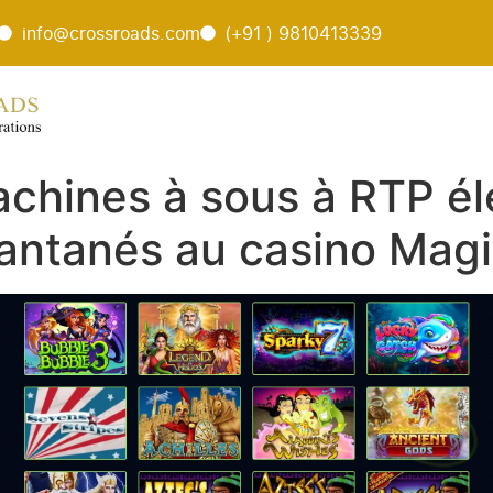
info@crossroads.com
(+91 ) 9810413339
Home
About Us
Venu
chines à sous à RTP él
antanés au casino Mag