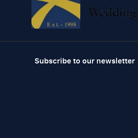
Subscribe to our newsletter