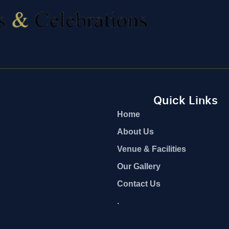
Quick Links
Home
About Us
Venue & Facilities
Our Gallery
Contact Us
.