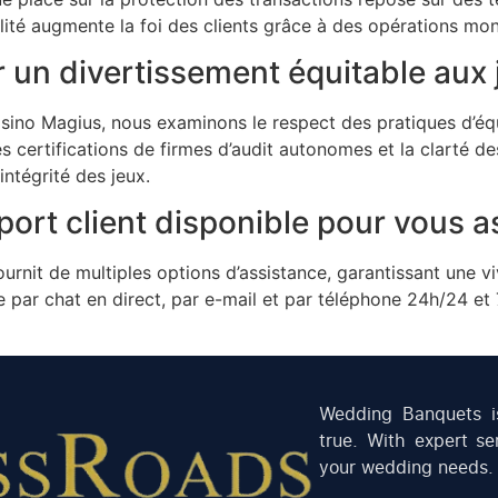
lité augmente la foi des clients grâce à des opérations mon
un divertissement équitable aux 
asino Magius, nous examinons le respect des pratiques d’équi
s certifications de firmes d’audit autonomes et la clarté d
intégrité des jeux.
port client disponible pour vous as
urnit de multiples options d’assistance, garantissant une vi
par chat en direct, par e-mail et par téléphone 24h/24 et 
Wedding Banquets 
true. With expert se
your wedding needs.