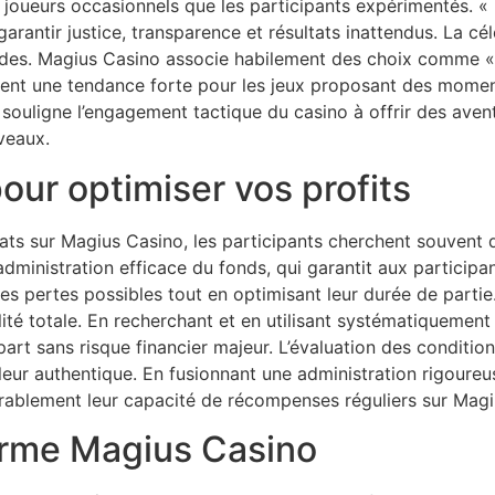
les joueurs occasionnels que les participants expérimentés. 
arantir justice, transparence et résultats inattendus. La cél
apides. Magius Casino associe habilement des choix comme 
ent une tendance forte pour les jeux proposant des moment
 souligne l’engagement tactique du casino à offrir des avent
veaux.
our optimiser vos profits
iats sur Magius Casino, les participants cherchent souvent
ministration efficace du fonds, qui garantit aux participan
les pertes possibles tout en optimisant leur durée de partie
lité totale. En recherchant et en utilisant systématiquement
part sans risque financier majeur. L’évaluation des condit
valeur authentique. En fusionnant une administration rigoure
dérablement leur capacité de récompenses réguliers sur Magi
forme Magius Casino