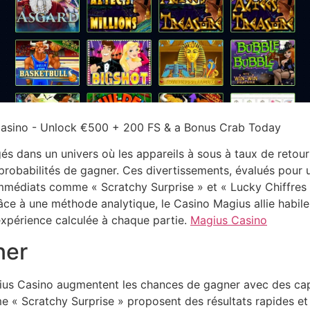
gés dans un univers où les appareils à sous à taux de retou
 probabilités de gagner. Ces divertissements, évalués pour u
 immédiats comme « Scratchy Surprise » et « Lucky Chiffres
ce à une méthode analytique, le Casino Magius allie habilem
 expérience calculée à chaque partie.
Magius Casino
ner
ius Casino augmentent les chances de gagner avec des cap
 « Scratchy Surprise » proposent des résultats rapides et 