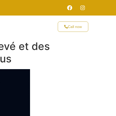
e & Facilities
Our Gallery
Call now
Contact Us
.
evé et des
ius