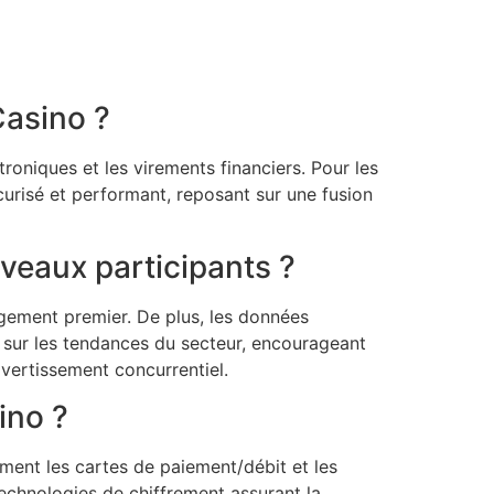
Casino ?
roniques et les virements financiers. Pour les
curisé et performant, reposant sur une fusion
uveaux participants ?
agement premier. De plus, les données
t sur les tendances du secteur, encourageant
vertissement concurrentiel.
ino ?
ment les cartes de paiement/débit et les
technologies de chiffrement assurant la