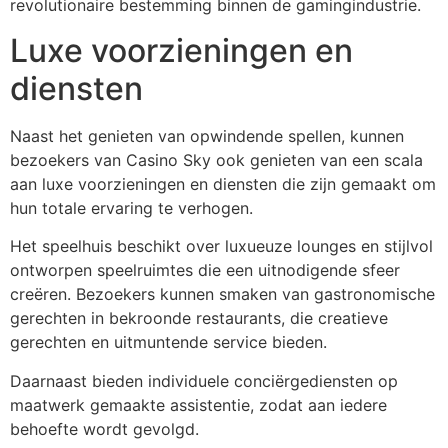
revolutionaire bestemming binnen de gamingindustrie.
Luxe voorzieningen en
diensten
Naast het genieten van opwindende spellen, kunnen
bezoekers van Casino Sky ook genieten van een scala
aan luxe voorzieningen en diensten die zijn gemaakt om
hun totale ervaring te verhogen.
Het speelhuis beschikt over luxueuze lounges en stijlvol
ontworpen speelruimtes die een uitnodigende sfeer
creëren. Bezoekers kunnen smaken van gastronomische
gerechten in bekroonde restaurants, die creatieve
gerechten en uitmuntende service bieden.
Daarnaast bieden individuele conciërgediensten op
maatwerk gemaakte assistentie, zodat aan iedere
behoefte wordt gevolgd.