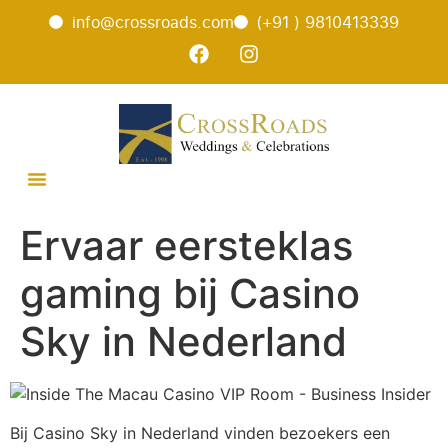
info@crossroads.com
(+91 ) 9810413339
Ervaar eersteklas
gaming bij Casino
Sky in Nederland
Bij Casino Sky in Nederland vinden bezoekers een