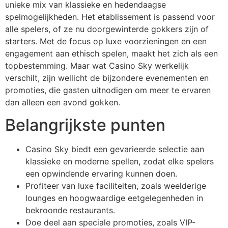
unieke mix van klassieke en hedendaagse
spelmogelijkheden. Het etablissement is passend voor
alle spelers, of ze nu doorgewinterde gokkers zijn of
starters. Met de focus op luxe voorzieningen en een
engagement aan ethisch spelen, maakt het zich als een
topbestemming. Maar wat Casino Sky werkelijk
verschilt, zijn wellicht de bijzondere evenementen en
promoties, die gasten uitnodigen om meer te ervaren
dan alleen een avond gokken.
Belangrijkste punten
Casino Sky biedt een gevarieerde selectie aan
klassieke en moderne spellen, zodat elke spelers
een opwindende ervaring kunnen doen.
Profiteer van luxe faciliteiten, zoals weelderige
lounges en hoogwaardige eetgelegenheden in
bekroonde restaurants.
Doe deel aan speciale promoties, zoals VIP-