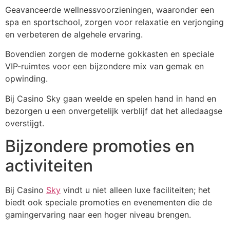
Geavanceerde wellnessvoorzieningen, waaronder een
spa en sportschool, zorgen voor relaxatie en verjonging
en verbeteren de algehele ervaring.
Bovendien zorgen de moderne gokkasten en speciale
VIP-ruimtes voor een bijzondere mix van gemak en
opwinding.
Bij Casino Sky gaan weelde en spelen hand in hand en
bezorgen u een onvergetelijk verblijf dat het alledaagse
overstijgt.
Bijzondere promoties en
activiteiten
Bij Casino
Sky
vindt u niet alleen luxe faciliteiten; het
biedt ook speciale promoties en evenementen die de
gamingervaring naar een hoger niveau brengen.