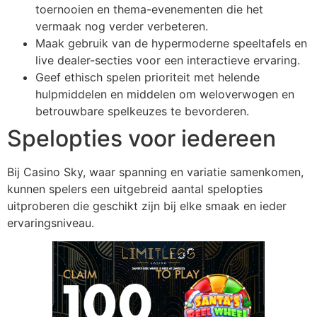
toernooien en thema-evenementen die het
vermaak nog verder verbeteren.
Maak gebruik van de hypermoderne speeltafels en
live dealer-secties voor een interactieve ervaring.
Geef ethisch spelen prioriteit met helende
hulpmiddelen en middelen om weloverwogen en
betrouwbare spelkeuzes te bevorderen.
Spelopties voor iedereen
Bij Casino Sky, waar spanning en variatie samenkomen,
kunnen spelers een uitgebreid aantal spelopties
uitproberen die geschikt zijn bij elke smaak en ieder
ervaringsniveau.