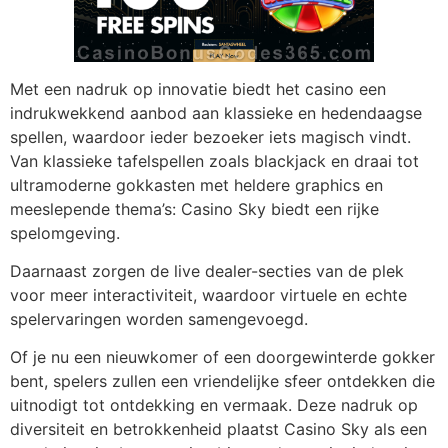
Met een nadruk op innovatie biedt het casino een
indrukwekkend aanbod aan klassieke en hedendaagse
spellen, waardoor ieder bezoeker iets magisch vindt.
Van klassieke tafelspellen zoals blackjack en draai tot
ultramoderne gokkasten met heldere graphics en
meeslepende thema’s: Casino Sky biedt een rijke
spelomgeving.
Daarnaast zorgen de live dealer-secties van de plek
voor meer interactiviteit, waardoor virtuele en echte
spelervaringen worden samengevoegd.
Of je nu een nieuwkomer of een doorgewinterde gokker
bent, spelers zullen een vriendelijke sfeer ontdekken die
uitnodigt tot ontdekking en vermaak. Deze nadruk op
diversiteit en betrokkenheid plaatst Casino Sky als een