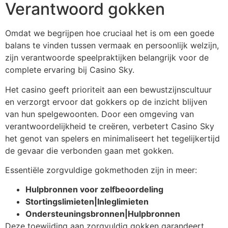
Verantwoord gokken
Omdat we begrijpen hoe cruciaal het is om een goede
balans te vinden tussen vermaak en persoonlijk welzijn,
zijn verantwoorde speelpraktijken belangrijk voor de
complete ervaring bij Casino Sky.
Het casino geeft prioriteit aan een bewustzijnscultuur
en verzorgt ervoor dat gokkers op de inzicht blijven
van hun spelgewoonten. Door een omgeving van
verantwoordelijkheid te creëren, verbetert Casino Sky
het genot van spelers en minimaliseert het tegelijkertijd
de gevaar die verbonden gaan met gokken.
Essentiële zorgvuldige gokmethoden zijn in meer:
Hulpbronnen voor zelfbeoordeling
Stortingslimieten|Inleglimieten
Ondersteuningsbronnen|Hulpbronnen
Deze toewijding aan zorgvuldig gokken garandeert