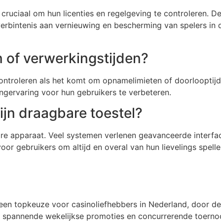
 cruciaal om hun licenties en regelgeving te controleren. D
verbintenis aan vernieuwing en bescherming van spelers in
en of verwerkingstijden?
ntroleren als het komt om opnamelimieten of doorlooptijd
ngervaring voor hun gebruikers te verbeteren.
jn draagbare toestel?
bare apparaat. Veel systemen verlenen geavanceerde interfac
oor gebruikers om altijd en overal van hun lievelings spelle
 een topkeuze voor casinoliefhebbers in Nederland, door d
ot spannende wekelijkse promoties en concurrerende toern