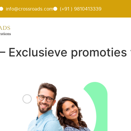
info@crossroads.com
(+91 ) 9810413339
Home
About Us
Venu
– Exclusieve promoties 