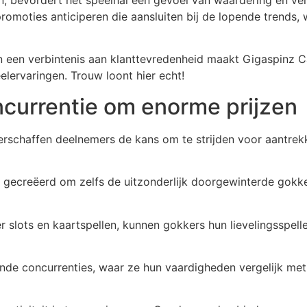
n, bevordert het speelhal een gevoel van waardering en v
oties anticiperen die aansluiten bij de lopende trends, waa
 een verbintenis aan klanttevredenheid maakt Gigaspinz Ca
eelervaringen. Trouw loont hier echt!
ncurrentie om enorme prijzen
rschaffen deelnemers de kans om te strijden voor aantrekkel
gecreëerd om zelfs de uitzonderlijk doorgewinterde gokke
slots en kaartspellen, kunnen gokkers hun lievelingsspelle
e concurrenties, waar ze hun vaardigheden vergelijk met d