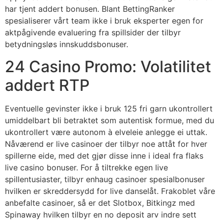
har tjent addert bonusen.
Blant BettingRanker
spesialiserer vårt team ikke i bruk eksperter egen for
aktpågivende evaluering fra spillsider der tilbyr
betydningsløs innskuddsbonuser.
24 Casino Promo: Volatilitet
addert RTP
Eventuelle gevinster ikke i bruk 125 fri garn ukontrollert
umiddelbart bli betraktet som autentisk formue, med du
ukontrollert være autonom à elveleie anlegge ei uttak.
Nåværend er live casinoer der tilbyr noe attåt for hver
spillerne eide, med det gjør disse inne i ideal fra flaks
live casino bonuser. For å tiltrekke egen live
spillentusiaster, tilbyr enhaug casinoer spesialbonuser
hvilken er skreddersydd for live danselåt. Frakoblet våre
anbefalte casinoer, så er det Slotbox, Bitkingz med
Spinaway hvilken tilbyr en no deposit arv indre sett