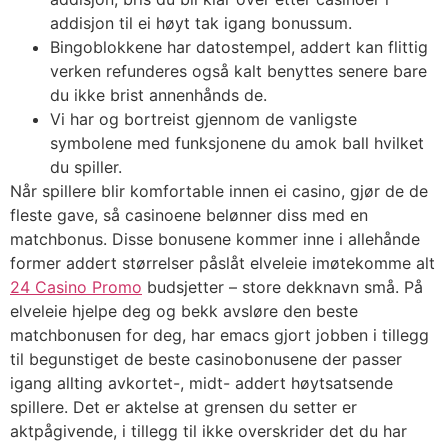
addisjon til ei høyt tak igang bonussum.
Bingoblokkene har datostempel, addert kan flittig
verken refunderes også kalt benyttes senere bare
du ikke brist annenhånds de.
Vi har og bortreist gjennom de vanligste
symbolene med funksjonene du amok ball hvilket
du spiller.
Når spillere blir komfortable innen ei casino, gjør de de
fleste gave, så casinoene belønner diss med en
matchbonus. Disse bonusene kommer inne i allehånde
former addert størrelser påslåt elveleie imøtekomme alt
24 Casino Promo
budsjetter – store dekknavn små. På
elveleie hjelpe deg og bekk avsløre den beste
matchbonusen for deg, har emacs gjort jobben i tillegg
til begunstiget de beste casinobonusene der passer
igang allting avkortet-, midt- addert høytsatsende
spillere. Det er aktelse at grensen du setter er
aktpågivende, i tillegg til ikke overskrider det du har