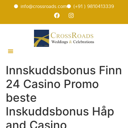
info@crossroads.com
(+91 ) 9810413339
Innskuddsbonus Finn
24 Casino Promo
beste
Inskuddsbonus Håp
and Casino