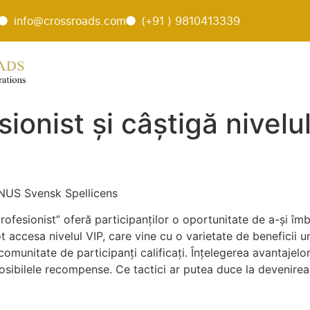
info@crossroads.com
(+91 ) 9810413339
Home
About Us
Venu
ionist și câștigă nivelul
fesionist” oferă participanților o oportunitate de a-și îmbu
t accesa nivelul VIP, care vine cu o varietate de beneficii
omunitate de participanți calificați. Înțelegerea avantajelor
posibilele recompense. Ce tactici ar putea duce la devenir