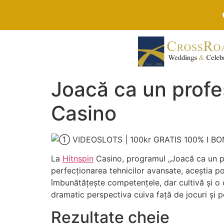
Joacă ca un profes
Casino
La
Hitnspin
Casino, programul „Joacă ca un pro
perfecționarea tehnicilor avansate, aceștia po
îmbunătățește competențele, dar cultivă și o c
dramatic perspectiva cuiva față de jocuri și 
Rezultate cheie