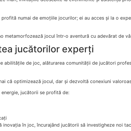
 profită numai de emoțiile jocurilor; ei au acces și la o exp
sino metamorfozează jocul într-o aventură cu adevărat de vâr
ea jucătorilor experți
te abilitățile de joc, alăturarea comunității de jucători prof
mai că optimizează jocul, dar și dezvoltă conexiuni valoroas
nergie, jucătorii se profită de:
cați
ovația în joc, încurajând jucătorii să investigheze noi tactic