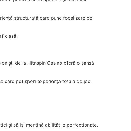
eriență structurată care pune focalizare pe
f clasă.
esioniști de la Hitnspin Casino oferă o șansă
e care pot spori experiența totală de joc.
i și să își mențină abilitățile perfecționate.