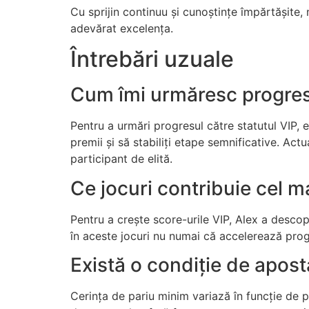
Cu sprijin continuu și cunoștințe împărtășite,
adevărat excelența.
Întrebări uzuale
Cum îmi urmăresc progresu
Pentru a urmări progresul către statutul VIP,
premii și să stabiliți etape semnificative. Act
participant de elită.
Ce jocuri contribuie cel m
Pentru a crește score-urile VIP, Alex a descope
în aceste jocuri nu numai că accelerează progr
Există o condiție de apost
Cerința de pariu minim variază în funcție de p