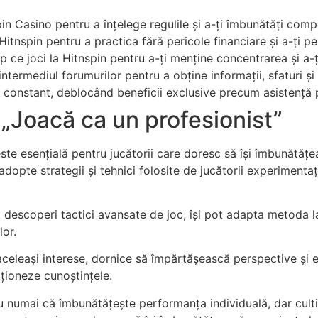
pin Casino pentru a înțelege regulile și a-ți îmbunătăți comp
itnspin pentru a practica fără pericole financiare și a-ți per
mp ce joci la Hitnspin pentru a-ți menține concentrarea și a-
ermediul forumurilor pentru a obține informații, sfaturi și t
d constant, deblocând beneficii exclusive precum asistență p
 „Joacă ca un profesionist”
ste esențială pentru jucătorii care doresc să își îmbunătățe
adopte strategii și tehnici folosite de jucătorii experimentați
t descoperi tactici avansate de joc, își pot adapta metoda la
lor.
celeași interese, dornice să împărtășească perspective și e
cționeze cunoștințele.
nu numai că îmbunătățește performanța individuală, dar cult