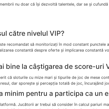
 membrii nu doar că își dezvoltă talentele, dar se și cufundă
l către nivelul VIP?
 este recomandat să monitorizați în mod constant punctele a
ualizarea constantă despre oferte și implicarea constantă vor
ai bine la câștigarea de score-uri 
rit că sloturile cu mize mari și tipurile de joc de mese con
esul, dar sporește și percepția totală de joc, încurajând joc
a minim pentru a participa ca un 
latformă. Jucătorii ar trebui să consider în calcul pariuri m