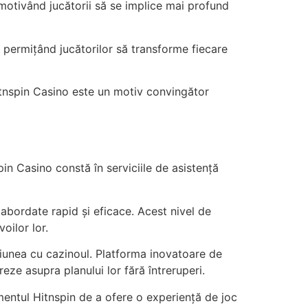
motivând jucătorii să se implice mai profund
, permițând jucătorilor să transforme fiecare
Hitnspin Casino este un motiv convingător
pin Casino constă în serviciile de asistență
t abordate rapid și eficace. Acest nivel de
oilor lor.
cțiunea cu cazinoul. Platforma inovatoare de
eze asupra planului lor fără întreruperi.
amentul Hitnspin de a ofere o experiență de joc