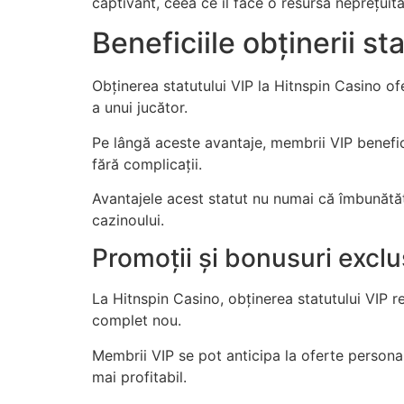
captivant, ceea ce îl face o resursă neprețuit
Beneficiile obținerii st
Obținerea statutului VIP la Hitnspin Casino o
a unui jucător.
Pe lângă aceste avantaje, membrii VIP benefici
fără complicații.
Avantajele acest statut nu numai că îmbunătățe
cazinoului.
Promoții și bonusuri exclu
La Hitnspin Casino, obținerea statutului VIP 
complet nou.
Membrii VIP se pot anticipa la oferte personal
mai profitabil.