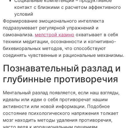
Социальные компетенции – продуктивное
контакт с близкими с расчетом аффективного
условий
Формирование эмоционального интеллекта
подразумевает регулярной упражнений и
самоанализа.
мелстрой казино
охватывает в себя
техники медитации, осознанности и когнитивно-
бихевиоральных методов, что способствуют
соединять чувственные и рациональные механизмы.
Познавательный разлад и
глубинные противоречия
Ментальный разлад появляется, если наш взгляды,
идеалы или идеи о себя противоречат нашим
активности или новой информации. Подобное
состояние психологического напряжения толкает
мозг находить методы удаления противоречия,
часто ведя к иррациональным решениям.