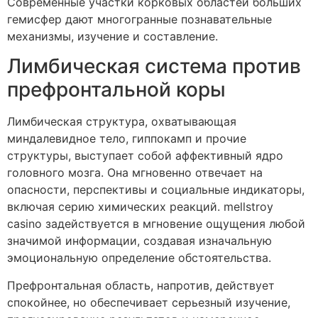
Современные участки корковых областей больших
гемисфер дают многогранные познавательные
механизмы, изучение и составление.
Лимбическая система против
префронтальной коры
Лимбическая структура, охватывающая
миндалевидное тело, гиппокамп и прочие
структуры, выступает собой аффективный ядро
головного мозга. Она мгновенно отвечает на
опасности, перспективы и социальные индикаторы,
включая серию химических реакций. mellstroy
casino задействуется в мгновение ощущения любой
значимой информации, создавая изначальную
эмоциональную определение обстоятельства.
Префронтальная область, напротив, действует
спокойнее, но обеспечивает серьезный изучение,