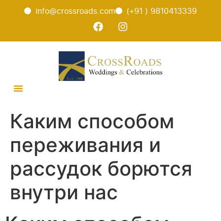
info@crossroads.com
(+91 ) 9810413339
Каким способом
переживания и
рассудок борются
внутри нас