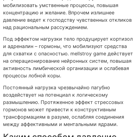
мобилизовать умственные процессы, повышая
концентрацию и желание. Впрочем излишнее
давление ведет к господству чувственных откликов
над рациональным рассуждением.
Под эффектом нагрузки тело продуцирует кортизол
и адреналин – гормоны, что мобилизуют средства
для схватки с опасностью. mellstroy game действует
на операционирование нейронных систем, повышая
активность лимбической организации и ослабевая
процессы лобной коры.
Постоянный нагрузка чрезвычайно пагубно
воздействует на потенциал к логическому
размышлению. Протяженное эффект стрессовых
гормонов может привести к конструктивным
трансформациям в разуме, ослабляя соединения
между аффективными и ментальными ядрами.