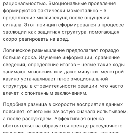
рациональностью. Эмоциональные проявления
формируются фактически моментально – в
продолжение миллисекунд после ощущения
сигнала. Этот принцип сформировался в процессе
эволюции как защитная структура, помогающая
скоро реагировать на вред.
Логическое размышление предполагает гораздо
больше срока. Изучение информации, сравнение
сведений, определение итогов – целые такие ходы
занимают мгновения или даже минутки. мелстрой
казино устанавливает плюс эмоциональной
структуры в стремительности реакции, что часто
влечет к спонтанным заключениям.
Подобная разница в скорости восприятия данных
поясняет, отчего мы зачастую сначала испытываем,
а после рассуждаем. Аффективная оценка
обстоятельства образуется прежде рассудочного
изучения, создавая изначальную взгляд, которая