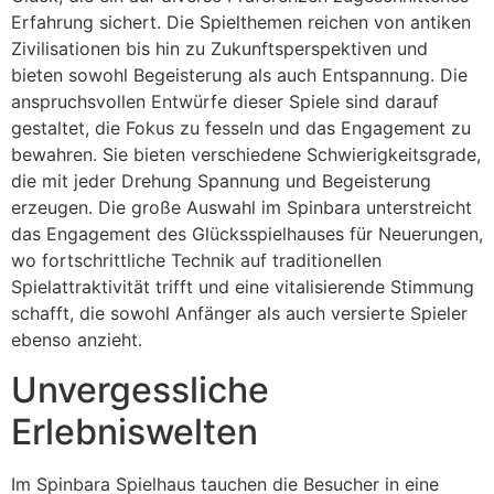
Erfahrung sichert. Die Spielthemen reichen von antiken
Zivilisationen bis hin zu Zukunftsperspektiven und
bieten sowohl Begeisterung als auch Entspannung. Die
anspruchsvollen Entwürfe dieser Spiele sind darauf
gestaltet, die Fokus zu fesseln und das Engagement zu
bewahren. Sie bieten verschiedene Schwierigkeitsgrade,
die mit jeder Drehung Spannung und Begeisterung
erzeugen. Die große Auswahl im Spinbara unterstreicht
das Engagement des Glücksspielhauses für Neuerungen,
wo fortschrittliche Technik auf traditionellen
Spielattraktivität trifft und eine vitalisierende Stimmung
schafft, die sowohl Anfänger als auch versierte Spieler
ebenso anzieht.
Unvergessliche
Erlebniswelten
Im Spinbara Spielhaus tauchen die Besucher in eine