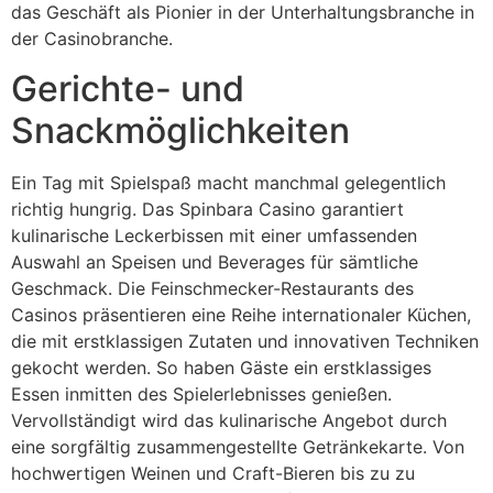
das Geschäft als Pionier in der Unterhaltungsbranche in
der Casinobranche.
Gerichte- und
Snackmöglichkeiten
Ein Tag mit Spielspaß macht manchmal gelegentlich
richtig hungrig. Das Spinbara Casino garantiert
kulinarische Leckerbissen mit einer umfassenden
Auswahl an Speisen und Beverages für sämtliche
Geschmack. Die Feinschmecker-Restaurants des
Casinos präsentieren eine Reihe internationaler Küchen,
die mit erstklassigen Zutaten und innovativen Techniken
gekocht werden. So haben Gäste ein erstklassiges
Essen inmitten des Spielerlebnisses genießen.
Vervollständigt wird das kulinarische Angebot durch
eine sorgfältig zusammengestellte Getränkekarte. Von
hochwertigen Weinen und Craft-Bieren bis zu zu