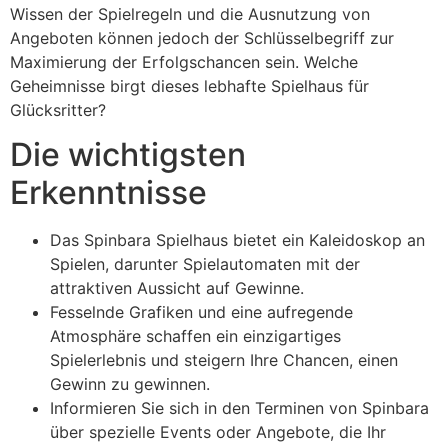
Wissen der Spielregeln und die Ausnutzung von
Angeboten können jedoch der Schlüsselbegriff zur
Maximierung der Erfolgschancen sein. Welche
Geheimnisse birgt dieses lebhafte Spielhaus für
Glücksritter?
Die wichtigsten
Erkenntnisse
Das Spinbara Spielhaus bietet ein Kaleidoskop an
Spielen, darunter Spielautomaten mit der
attraktiven Aussicht auf Gewinne.
Fesselnde Grafiken und eine aufregende
Atmosphäre schaffen ein einzigartiges
Spielerlebnis und steigern Ihre Chancen, einen
Gewinn zu gewinnen.
Informieren Sie sich in den Terminen von Spinbara
über spezielle Events oder Angebote, die Ihr