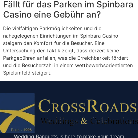
Fällt für das Parken im Spinbara
Casino eine Gebühr an?
Die vielfältigen Parkmöglichkeiten und die
nahegelegenen Einrichtungen im Spinbara Casino
steigern den Komfort für die Besucher. Eine
Untersuchung der Taktik zeigt, dass derzeit keine
Parkgebühren anfallen, was die Erreichbarkeit fördert
und die Besucherzahl in einem wettbewerbsorientierten
Spielumfeld steigert.
Wedding Banquets is here to make your dream