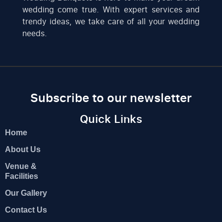
wedding come true. With expert services and
trendy ideas, we take care of all your wedding
needs.
Subscribe to our newsletter
Quick Links
Home
About Us
Venue &
Facilities
Our Gallery
Contact Us