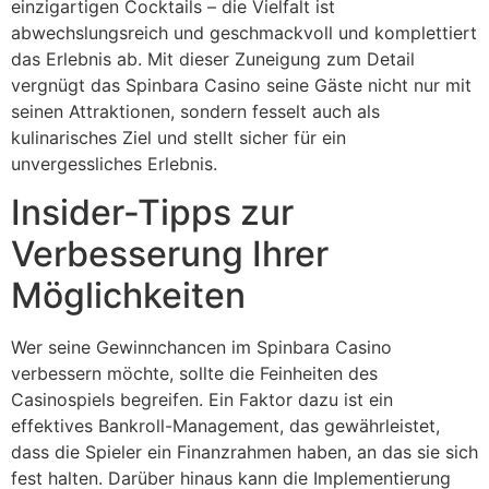
einzigartigen Cocktails – die Vielfalt ist
abwechslungsreich und geschmackvoll und komplettiert
das Erlebnis ab. Mit dieser Zuneigung zum Detail
vergnügt das Spinbara Casino seine Gäste nicht nur mit
seinen Attraktionen, sondern fesselt auch als
kulinarisches Ziel und stellt sicher für ein
unvergessliches Erlebnis.
Insider-Tipps zur
Verbesserung Ihrer
Möglichkeiten
Wer seine Gewinnchancen im Spinbara Casino
verbessern möchte, sollte die Feinheiten des
Casinospiels begreifen. Ein Faktor dazu ist ein
effektives Bankroll-Management, das gewährleistet,
dass die Spieler ein Finanzrahmen haben, an das sie sich
fest halten. Darüber hinaus kann die Implementierung