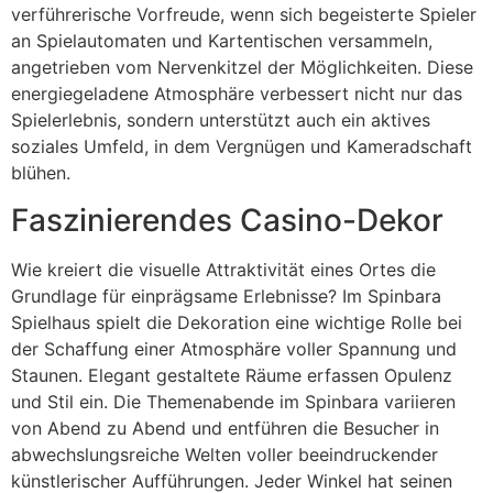
verführerische Vorfreude, wenn sich begeisterte Spieler
an Spielautomaten und Kartentischen versammeln,
angetrieben vom Nervenkitzel der Möglichkeiten. Diese
energiegeladene Atmosphäre verbessert nicht nur das
Spielerlebnis, sondern unterstützt auch ein aktives
soziales Umfeld, in dem Vergnügen und Kameradschaft
blühen.
Faszinierendes Casino-Dekor
Wie kreiert die visuelle Attraktivität eines Ortes die
Grundlage für einprägsame Erlebnisse? Im Spinbara
Spielhaus spielt die Dekoration eine wichtige Rolle bei
der Schaffung einer Atmosphäre voller Spannung und
Staunen. Elegant gestaltete Räume erfassen Opulenz
und Stil ein. Die Themenabende im Spinbara variieren
von Abend zu Abend und entführen die Besucher in
abwechslungsreiche Welten voller beeindruckender
künstlerischer Aufführungen. Jeder Winkel hat seinen