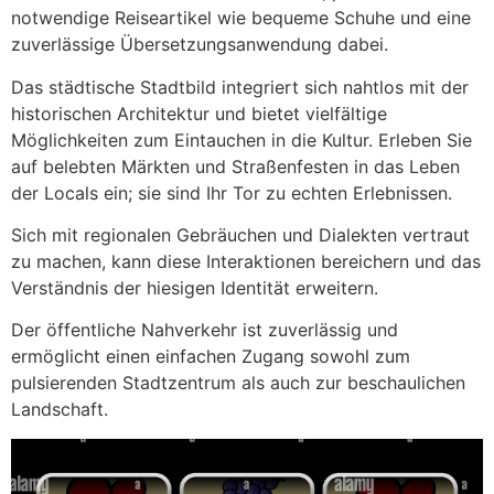
notwendige Reiseartikel wie bequeme Schuhe und eine
zuverlässige Übersetzungsanwendung dabei.
Das städtische Stadtbild integriert sich nahtlos mit der
historischen Architektur und bietet vielfältige
Möglichkeiten zum Eintauchen in die Kultur. Erleben Sie
auf belebten Märkten und Straßenfesten in das Leben
der Locals ein; sie sind Ihr Tor zu echten Erlebnissen.
Sich mit regionalen Gebräuchen und Dialekten vertraut
zu machen, kann diese Interaktionen bereichern und das
Verständnis der hiesigen Identität erweitern.
Der öffentliche Nahverkehr ist zuverlässig und
ermöglicht einen einfachen Zugang sowohl zum
pulsierenden Stadtzentrum als auch zur beschaulichen
Landschaft.