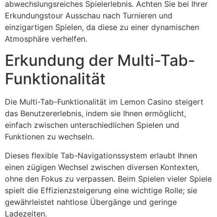
abwechslungsreiches Spielerlebnis. Achten Sie bei Ihrer
Erkundungstour Ausschau nach Turnieren und
einzigartigen Spielen, da diese zu einer dynamischen
Atmosphäre verhelfen.
Erkundung der Multi-Tab-
Funktionalität
Die Multi-Tab-Funktionalität im Lemon Casino steigert
das Benutzererlebnis, indem sie Ihnen ermöglicht,
einfach zwischen unterschiedlichen Spielen und
Funktionen zu wechseln.
Dieses flexible Tab-Navigationssystem erlaubt Ihnen
einen zügigen Wechsel zwischen diversen Kontexten,
ohne den Fokus zu verpassen. Beim Spielen vieler Spiele
spielt die Effizienzsteigerung eine wichtige Rolle; sie
gewährleistet nahtlose Übergänge und geringe
Ladezeiten.