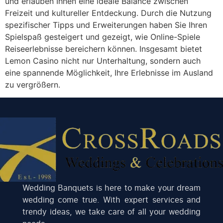
und erlauben Ihnen eine ideale Balance zwischen
Freizeit und kultureller Entdeckung. Durch die Nutzung
spezifischer Tipps und Erweiterungen haben Sie Ihren
Spielspaß gesteigert und gezeigt, wie Online-Spiele
Reiseerlebnisse bereichern können. Insgesamt bietet
Lemon Casino nicht nur Unterhaltung, sondern auch
eine spannende Möglichkeit, Ihre Erlebnisse im Ausland
zu vergrößern.
Wedding Banquets is here to make your dream
wedding come true. With expert services and
trendy ideas, we take care of all your wedding