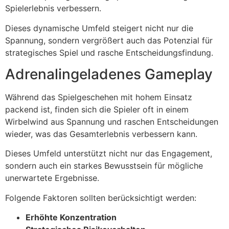
Spielerlebnis verbessern.
Dieses dynamische Umfeld steigert nicht nur die
Spannung, sondern vergrößert auch das Potenzial für
strategisches Spiel und rasche Entscheidungsfindung.
Adrenalingeladenes Gameplay
Während das Spielgeschehen mit hohem Einsatz
packend ist, finden sich die Spieler oft in einem
Wirbelwind aus Spannung und raschen Entscheidungen
wieder, was das Gesamterlebnis verbessern kann.
Dieses Umfeld unterstützt nicht nur das Engagement,
sondern auch ein starkes Bewusstsein für mögliche
unerwartete Ergebnisse.
Folgende Faktoren sollten berücksichtigt werden:
Erhöhte Konzentration