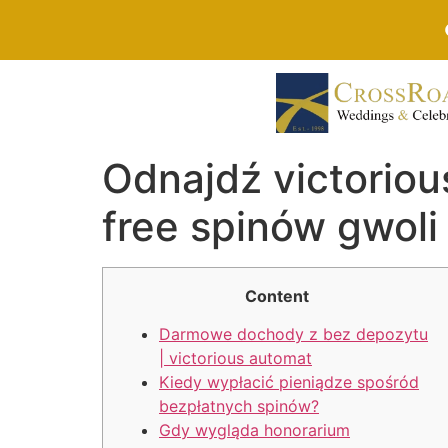
Odnajdź victoriou
free spinów gwol
Content
Darmowe dochody z bez depozytu
| victorious automat
Kiedy wypłacić pieniądze spośród
bezpłatnych spinów?
Gdy wygląda honorarium