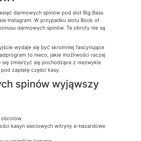
esięć darmowych spinów pod slot Big Bass
sie Instagram. W przypadku slotu Book of
bonusu darmowych spinów. Te obroty nie są
jście wydaje się być skromniej fascynujące
adprogram to nieco, jakie możliwości raczej
ie się zmierzyć się pochodzące z niezwykle
od zapłatę części kasy.
ych spinów wyjąwszy
 obrotów.
lkości kasyn sieciowych witryny e-hazardowe