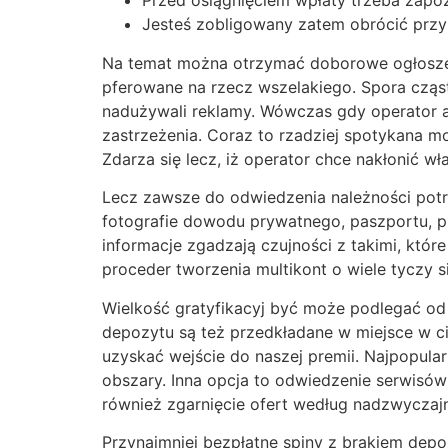
Przed osiągnięciem wpłaty trzeba zapo
Jesteś zobligowany zatem obrócić przy
Na temat można otrzymać doborowe ogłoszenia
pferowane na rzecz wszelakiego. Spora cząs
nadużywali reklamy. Wówczas gdy operator 
zastrzeżenia. Coraz to rzadziej spotykana 
Zdarza się lecz, iż operator chce nakłonić
Lecz zawsze do odwiedzenia należności potrz
fotografie dowodu prywatnego, paszportu, p
informacje zgadzają czujności z takimi, któr
proceder tworzenia multikont o wiele tyczy s
Wielkość gratyfikacyj być może podlegać od 
depozytu są też przedkładane w miejsce w ci
uzyskać wejście do naszej premii. Najpopular
obszary. Inna opcja to odwiedzenie serwisów 
również zgarnięcie ofert według nadzwyczajn
Przynajmniej bezpłatne spiny z brakiem depo