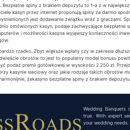
 Bezpłatne spiny z brakiem depozytu to 1-a z w najwięks
ciele kasyn przez internet proponują spiny za darmo spoś
mienionych jest dodawanie związku wraz z graczami. Spi
ednio omówionych kasyn, podaje zachwycające bezpłatne spi
puterów i możliwości kasyna wyjąwszy konieczności inwes
gów.
bardzo rzadko. Zbyt większe wpłaty czy w zakresie dłuższ
w dwieście obrotów to jest to popularny model bonusu powi
być podaż premii gotówkowej w wysokości 2.250 zł. Przej
rzy kasynie sieciowy oraz jakie rodzaje takich obrotów m
rmonijnie, żekasyno bezpłatne spiny z brakiem depozytu 
Wedding Banquets 
true. With expert se
your wedding needs.