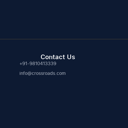
Contact Us
+91-9810413339
info@crossroads.com