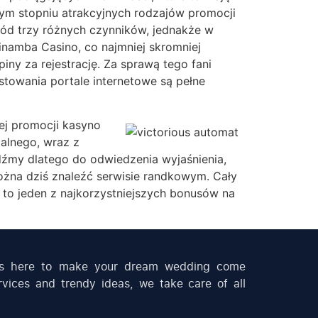
zym stopniu atrakcyjnych rodzajów promocji
ród trzy różnych czynników, jednakże w
namba Casino, co najmniej skromniej
ny za rejestrację. Za sprawą tego fani
towania portale internetowe są pełne
ej promocji kasyno
talnego, wraz z
dźmy dlatego do odwiedzenia wyjaśnienia,
ożna dziś znaleźć serwisie randkowym. Cały
to jeden z najkorzystniejszych bonusów na
is here to make your dream wedding come
rvices and trendy ideas, we take care of all