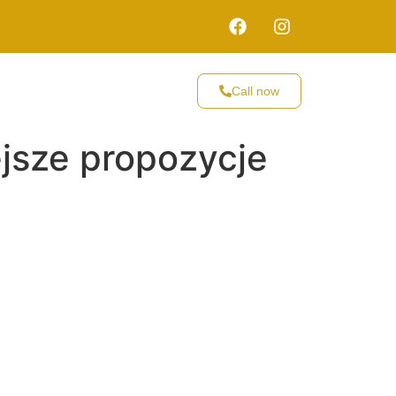
e & Facilities
Our Gallery
Call now
Contact Us
.
ejsze propozycje
!