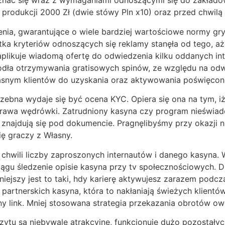
znać się wraz z wymaganiami odnoszącymi się do zakładó
 produkcji 2000 Zł (dwie stówy Pln x10) oraz przed chwi
, gwarantujące o wiele bardziej wartościowe normy gry, 
tka kryteriów odnoszących się reklamy stanęła od tego, 
aplikuje wiadomą ofertę do odwiedzenia kilku oddanych 
modła otrzymywania gratisowych spinów, ze względu na od
 własnym klientów do uzyskania oraz aktywowania poświęc
ebna wydaje się być ocena KYC. Opiera się ona na tym, i
rawa wędrówki. Zatrudniony kasyna czy program nieświado
e znajdują się pod dokumencie. Pragnęlibyśmy przy okazji n
ię graczy z Własny.
chwili liczby zaproszonych internautów i danego kasyna. W
ągu śledzenie opisie kasyna przy tv społecznościowych. D
niejszy jest to taki, hdy karierę aktywujesz zarazem podcza
partnerskich kasyna, która to nakłaniają świeżych klient
y link. Mniej stosowana strategia przekazania obrotów o
zytu są niebywale atrakcyjne, funkcjonuje dużo pozostałyc