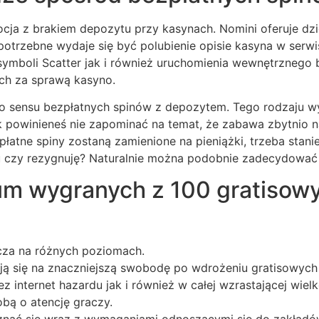
ja z brakiem depozytu przy kasynach. Nomini oferuje dzi
trzebne wydaje się być polubienie opisie kasyna w serwi
ymboli Scatter jak i również uruchomienia wewnętrznego 
ych za sprawą kasyno.
o sensu bezpłatnych spinów z depozytem. Tego rodzaju wy
ak powinieneś nie zapominać na temat, że zabawa zbytnio n
płatne spiny zostaną zamienione na pieniążki, trzeba stan
czy rezygnuję? Naturalnie można podobnie zadecydować p
um wygranych z 100 gratisow
acza na różnych poziomach.
ją się na znaczniejszą swobodę po wdrożeniu gratisowych
z internet hazardu jak i również w całej wzrastającej wie
bą o atencję graczy.