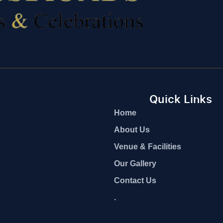
Quick Links
Home
About Us
Venue & Facilities
Our Gallery
Contact Us
.