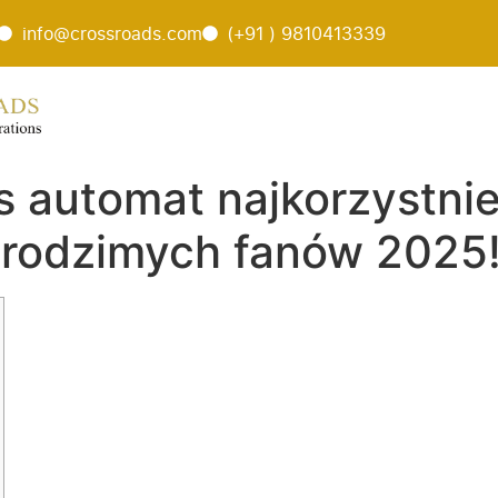
info@crossroads.com
(+91 ) 9810413339
Home
About Us
Venu
s automat najkorzystni
i rodzimych fanów 2025