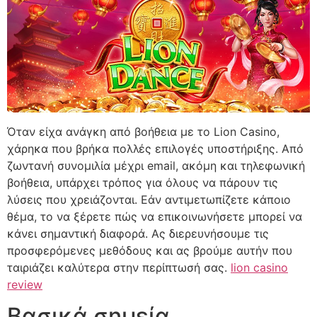
Όταν είχα ανάγκη από βοήθεια με το Lion Casino,
χάρηκα που βρήκα πολλές επιλογές υποστήριξης. Από
ζωντανή συνομιλία μέχρι email, ακόμη και τηλεφωνική
βοήθεια, υπάρχει τρόπος για όλους να πάρουν τις
λύσεις που χρειάζονται. Εάν αντιμετωπίζετε κάποιο
θέμα, το να ξέρετε πώς να επικοινωνήσετε μπορεί να
κάνει σημαντική διαφορά. Ας διερευνήσουμε τις
προσφερόμενες μεθόδους και ας βρούμε αυτήν που
ταιριάζει καλύτερα στην περίπτωσή σας.
lion casino
review
Βασικά σημεία