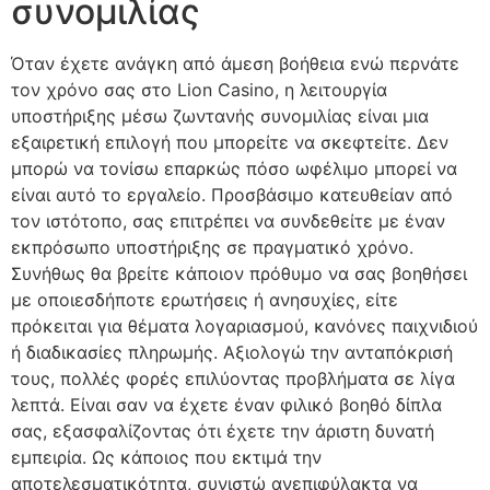
συνομιλίας
Όταν έχετε ανάγκη από άμεση βοήθεια ενώ περνάτε
τον χρόνο σας στο Lion Casino, η λειτουργία
υποστήριξης μέσω ζωντανής συνομιλίας είναι μια
εξαιρετική επιλογή που μπορείτε να σκεφτείτε. Δεν
μπορώ να τονίσω επαρκώς πόσο ωφέλιμο μπορεί να
είναι αυτό το εργαλείο. Προσβάσιμο κατευθείαν από
τον ιστότοπο, σας επιτρέπει να συνδεθείτε με έναν
εκπρόσωπο υποστήριξης σε πραγματικό χρόνο.
Συνήθως θα βρείτε κάποιον πρόθυμο να σας βοηθήσει
με οποιεσδήποτε ερωτήσεις ή ανησυχίες, είτε
πρόκειται για θέματα λογαριασμού, κανόνες παιχνιδιού
ή διαδικασίες πληρωμής. Αξιολογώ την ανταπόκρισή
τους, πολλές φορές επιλύοντας προβλήματα σε λίγα
λεπτά. Είναι σαν να έχετε έναν φιλικό βοηθό δίπλα
σας, εξασφαλίζοντας ότι έχετε την άριστη δυνατή
εμπειρία. Ως κάποιος που εκτιμά την
αποτελεσματικότητα, συνιστώ ανεπιφύλακτα να