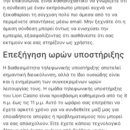
την επικοινωνία. Είναι καθησυχαστικό να γνωρίζετε ότι
η σύνδεση με έναν εκπρόσωπο μπορεί συχνά να
ξεκαθαρίσει τη σύγχυση πολύ πιο άμεσα από το να
περιμένετε απαντήσεις μέσω email. Μην ξεχνάτε ότι η
άμεση σύνδεση μπορεί όντως να ενισχύσει την
εμπειρία, εξασφαλίζοντας ότι αισθάνεστε ότι σας
εκτιμούν και σας στηρίζουν ως χρήστες.
Επεξήγηση ωρών υποστήριξης
Η διαθεσιμότητα τηλεφωνικής υποστήριξης αποτελεί
σημαντική διευκόλυνση, αλλά το ίδιο ουσιώδης είναι
και η ενημέρωση των συγκεκριμένων ωρών
λειτουργίας τους. Η ομάδα τηλεφωνικής υποστήριξης
του Lion Casino είναι προσβάσιμη καθημερινά από τις 8
π.μ. έως τις 11 μ.μ. Αυτό το ωράριο σας επιτρέπει να
έχετε αρκετό χρόνο για να συνδεθείτε μαζί μας για
οποιαδήποτε απορίες ή προβληματισμούς που μπορεί
να σας απασχολούν. Είτε έχετε κάποιο τεχνολογικό