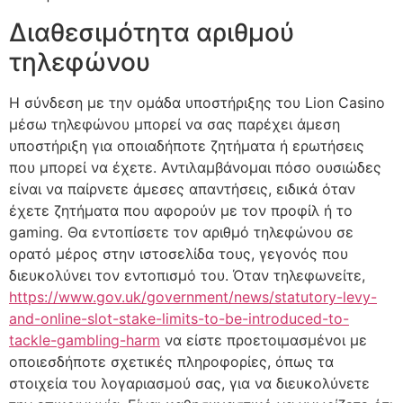
Διαθεσιμότητα αριθμού
τηλεφώνου
Η σύνδεση με την ομάδα υποστήριξης του Lion Casino
μέσω τηλεφώνου μπορεί να σας παρέχει άμεση
υποστήριξη για οποιαδήποτε ζητήματα ή ερωτήσεις
που μπορεί να έχετε. Αντιλαμβάνομαι πόσο ουσιώδες
είναι να παίρνετε άμεσες απαντήσεις, ειδικά όταν
έχετε ζητήματα που αφορούν με τον προφίλ ή το
gaming. Θα εντοπίσετε τον αριθμό τηλεφώνου σε
ορατό μέρος στην ιστοσελίδα τους, γεγονός που
διευκολύνει τον εντοπισμό του. Όταν τηλεφωνείτε,
https://www.gov.uk/government/news/statutory-levy-
and-online-slot-stake-limits-to-be-introduced-to-
tackle-gambling-harm
να είστε προετοιμασμένοι με
οποιεσδήποτε σχετικές πληροφορίες, όπως τα
στοιχεία του λογαριασμού σας, για να διευκολύνετε