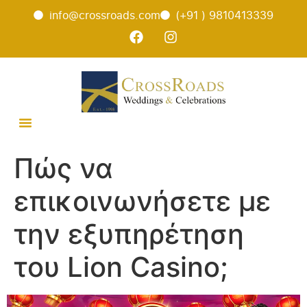
info@crossroads.com
(+91 ) 9810413339
Πώς να
επικοινωνήσετε με
την εξυπηρέτηση
του Lion Casino;