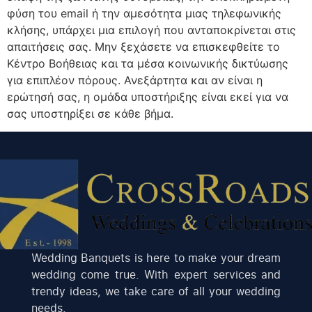
φύση του email ή την αμεσότητα μιας τηλεφωνικής
κλήσης, υπάρχει μια επιλογή που ανταποκρίνεται στις
απαιτήσεις σας. Μην ξεχάσετε να επισκεφθείτε το
Κέντρο Βοήθειας και τα μέσα κοινωνικής δικτύωσης
για επιπλέον πόρους. Ανεξάρτητα και αν είναι η
ερώτησή σας, η ομάδα υποστήριξης είναι εκεί για να
σας υποστηρίξει σε κάθε βήμα.
Wedding Banquets is here to make your dream
wedding come true. With expert services and
trendy ideas, we take care of all your wedding
needs.