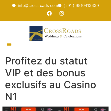
info@crossroads.com
(+91 ) 9810413339
Profitez du statut
VIP et des bonus
exclusifs au Casino
N1