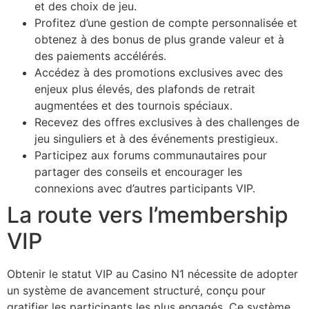
et des choix de jeu.
Profitez d’une gestion de compte personnalisée et
obtenez à des bonus de plus grande valeur et à
des paiements accélérés.
Accédez à des promotions exclusives avec des
enjeux plus élevés, des plafonds de retrait
augmentées et des tournois spéciaux.
Recevez des offres exclusives à des challenges de
jeu singuliers et à des événements prestigieux.
Participez aux forums communautaires pour
partager des conseils et encourager les
connexions avec d’autres participants VIP.
La route vers l’membership
VIP
Obtenir le statut VIP au Casino N1 nécessite de adopter
un système de avancement structuré, conçu pour
gratifier les participants les plus engagés. Ce système