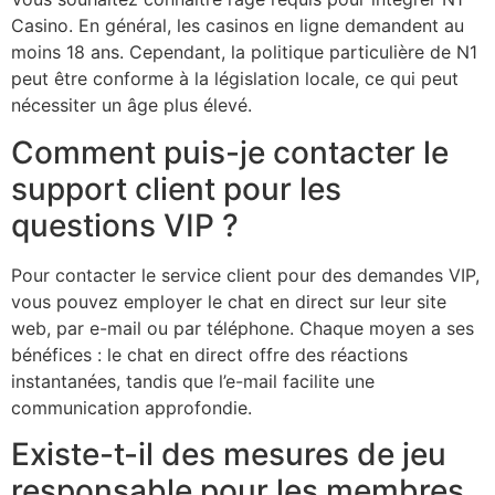
Casino. En général, les casinos en ligne demandent au
moins 18 ans. Cependant, la politique particulière de N1
peut être conforme à la législation locale, ce qui peut
nécessiter un âge plus élevé.
Comment puis-je contacter le
support client pour les
questions VIP ?
Pour contacter le service client pour des demandes VIP,
vous pouvez employer le chat en direct sur leur site
web, par e-mail ou par téléphone. Chaque moyen a ses
bénéfices : le chat en direct offre des réactions
instantanées, tandis que l’e-mail facilite une
communication approfondie.
Existe-t-il des mesures de jeu
responsable pour les membres