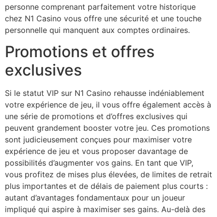
personne comprenant parfaitement votre historique
chez N1 Casino vous offre une sécurité et une touche
personnelle qui manquent aux comptes ordinaires.
Promotions et offres
exclusives
Si le statut VIP sur N1 Casino rehausse indéniablement
votre expérience de jeu, il vous offre également accès à
une série de promotions et d’offres exclusives qui
peuvent grandement booster votre jeu. Ces promotions
sont judicieusement conçues pour maximiser votre
expérience de jeu et vous proposer davantage de
possibilités d’augmenter vos gains. En tant que VIP,
vous profitez de mises plus élevées, de limites de retrait
plus importantes et de délais de paiement plus courts :
autant d’avantages fondamentaux pour un joueur
impliqué qui aspire à maximiser ses gains. Au-delà des