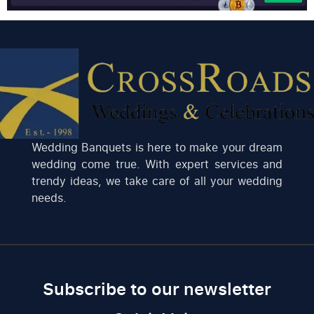
Wedding Banquets is here to make your dream
wedding come true. With expert services and
trendy ideas, we take care of all your wedding
needs.
Subscribe to our newsletter