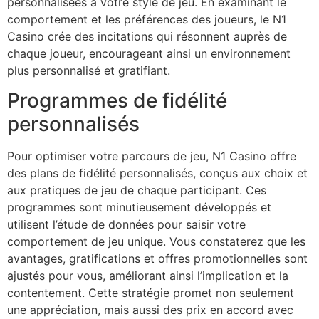
personnalisées à votre style de jeu. En examinant le
comportement et les préférences des joueurs, le N1
Casino crée des incitations qui résonnent auprès de
chaque joueur, encourageant ainsi un environnement
plus personnalisé et gratifiant.
Programmes de fidélité
personnalisés
Pour optimiser votre parcours de jeu, N1 Casino offre
des plans de fidélité personnalisés, conçus aux choix et
aux pratiques de jeu de chaque participant. Ces
programmes sont minutieusement développés et
utilisent l’étude de données pour saisir votre
comportement de jeu unique. Vous constaterez que les
avantages, gratifications et offres promotionnelles sont
ajustés pour vous, améliorant ainsi l’implication et la
contentement. Cette stratégie promet non seulement
une appréciation, mais aussi des prix en accord avec