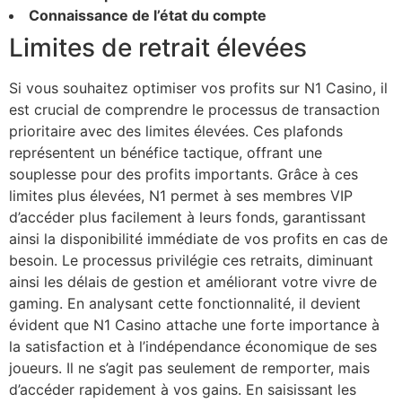
Connaissance de l’état du compte
Limites de retrait élevées
Si vous souhaitez optimiser vos profits sur N1 Casino, il
est crucial de comprendre le processus de transaction
prioritaire avec des limites élevées. Ces plafonds
représentent un bénéfice tactique, offrant une
souplesse pour des profits importants. Grâce à ces
limites plus élevées, N1 permet à ses membres VIP
d’accéder plus facilement à leurs fonds, garantissant
ainsi la disponibilité immédiate de vos profits en cas de
besoin. Le processus privilégie ces retraits, diminuant
ainsi les délais de gestion et améliorant votre vivre de
gaming. En analysant cette fonctionnalité, il devient
évident que N1 Casino attache une forte importance à
la satisfaction et à l’indépendance économique de ses
joueurs. Il ne s’agit pas seulement de remporter, mais
d’accéder rapidement à vos gains. En saisissant les