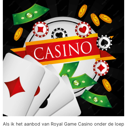
Als ik het aanbod van Royal Game Casino onder de loep