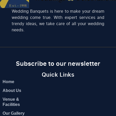
Wedding Banquets is here to make your dream
wedding come true. With expert services and
trendy ideas, we take care of all your wedding
needs.
Subscribe to our newsletter
Quick Links
Home
About Us
Venue &
Facilities
Our Gallery