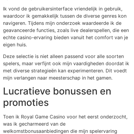
Ik vond de gebruikersinterface vriendelijk in gebruik,
waardoor ik gemakkelijk tussen de diverse genres kon
navigeren. Tijdens mijn onderzoek waardeerde ik de
geavanceerde functies, zoals live dealerspellen, die een
echte casino-ervaring bieden vanuit het comfort van je
eigen huis.
Deze selectie is niet alleen passend voor alle soorten
spelers, maar verfijnt ook mijn vaardigheden doordat ik
met diverse strategieën kan experimenteren. Dit voedt
mijn verlangen naar meesterschap in het gamen.
Lucratieve bonussen en
promoties
Toen ik Royal Game Casino voor het eerst onderzocht,
was ik gecharmeerd van de
welkomstbonusaanbiedingen die mijn spelervaring