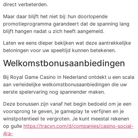
direct verbeterden.
Maar daar blijft het niet bij: hun doorlopende
promotieprogramma garandeert dat de spanning lang
blijft hangen nadat u zich heeft aangemeld.
Laten we eens dieper bekijken wat deze aantrekkelijke
beloningen voor uw speeltijd kunnen betekenen.
Welkomstbonusaanbiedingen
Bij Royal Game Casino in Nederland ontdekt u een scala
aan verleidelijke welkomstbonusaanbiedingen die uw
eerste spelervaring nog spannender maken.
Deze bonussen zijn vanaf het begin bedoeld om je een
voorsprong te geven, je gameplay te verfijnen en je
winstpotentieel te vergroten. Je kunt meestal rekenen
op gulle
https://tracxn.com/d/companies/casino-social-
4ra-