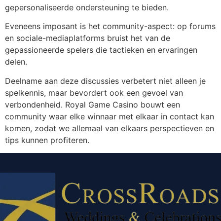
gepersonaliseerde ondersteuning te bieden.
Eveneens imposant is het community-aspect: op forums
en sociale-mediaplatforms bruist het van de
gepassioneerde spelers die tactieken en ervaringen
delen.
Deelname aan deze discussies verbetert niet alleen je
spelkennis, maar bevordert ook een gevoel van
verbondenheid. Royal Game Casino bouwt een
community waar elke winnaar met elkaar in contact kan
komen, zodat we allemaal van elkaars perspectieven en
tips kunnen profiteren.