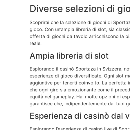
Diverse selezioni di gi
Scoprirai che la selezione di giochi di Sport
gioco. Con un’ampia libreria di slot, sia class
offerta di giochi da tavolo arricchiscono la p
reale.
Ampia libreria di slot
Esplorando il casinò Sportaza in Svizzera, no
esperienze di gioco diversificate. Ogni slot ma
aggiuntive per tenerti coinvolto. La perfetta
che ogni giro sia emozionante come il preced
equità nel gameplay. Hai molte opzioni di esplo
garantisce che, indipendentemente dai tuoi gu
Esperienza di casinò dal v
Esplorando l’esperienza di casinò live di Spor