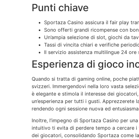
Punti chiave
Sportaza Casino assicura il fair play tra
Sono offerti grandi ricompense con bonus
Un’ampia selezione di slot, giochi da ta
Tassi di vincita chiari e verifiche perio
Il servizio assistenza multilingue 24 ore 
Esperienza di gioco inc
Quando si tratta di gaming online, poche pia
svizzeri. Immergendovi nella loro vasta selezi
è elegante e stimola il interesse dei giocator
un’esperienza per tutti i gusti. Apprezzerete l
rendendo ogni sessione nuova ed entusiasma
Inoltre, l’impegno di Sportaza Casino per una
intuitivo ti evita di perdere tempo a cercare i
dei giocatori, consolidando Sportaza come la 