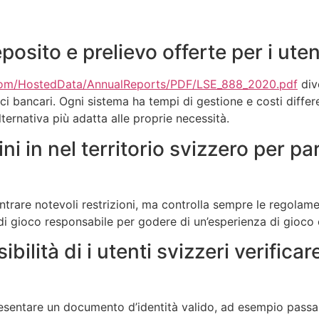
posito e prelievo offerte per i uten
.com/HostedData/AnnualReports/PDF/LSE_888_2020.pdf
div
ifici bancari. Ogni sistema ha tempi di gestione e costi diff
ternativa più adatta alle proprie necessità.
dini in nel territorio svizzero per p
trare notevoli restrizioni, ma controlla sempre le regolamen
e di gioco responsabile per godere di un’esperienza di gioco c
ilità di i utenti svizzeri verificar
presentare un documento d’identità valido, ad esempio pass