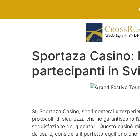
Sportaza Casino: F
partecipanti in Sv
Su Sportaza Casino, sperimenterai un’esperien
protocolli di sicurezza che ne garantiscono l’a
soddisfazione dei giocatori. Questo casinò mi
da usare, considera il perfetto equilibrio ch