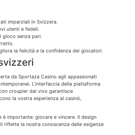
ati imparziali in Svizzera.
i utenti e fedeli.
i gioco senza pari.
rretto.
liora la felicità e la confidenza dei giocatori.
svizzeri
erta da Sportaza Casino agli appassionati
ontemporanei. L’interfaccia della piattaforma
 con croupier dal vivo garantisce
scono la vostra esperienza al casinò,
 è importante: giocare e vincere. Il design
gli riflette la nostra conoscenza delle esigenze