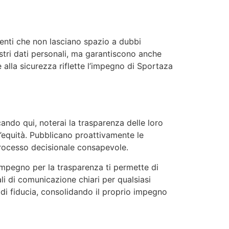
renti che non lasciano spazio a dubbi
ostri dati personali, ma garantiscono anche
alla sicurezza riflette l’impegno di Sportaza
ando qui, noterai la trasparenza delle loro
’equità. Pubblicano proattivamente le
 processo decisionale consapevole.
impegno per la trasparenza ti permette di
li di comunicazione chiari per qualsiasi
di fiducia, consolidando il proprio impegno