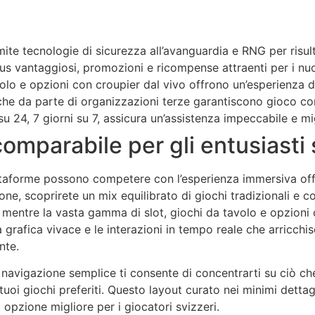
mite tecnologie di sicurezza all’avanguardia e RNG per risult
 vantaggiosi, promozioni e ricompense attraenti per i nuov
volo e opzioni con croupier dal vivo offrono un’esperienza d
diche da parte di organizzazioni terze garantiscono gioco co
su 24, 7 giorni su 7, assicura un’assistenza impeccabile e mig
omparabile per gli entusiasti 
ttaforme possono competere con l’esperienza immersiva off
one, scoprirete un mix equilibrato di giochi tradizionali e c
i, mentre la vasta gamma di slot, giochi da tavolo e opzioni
a grafica vivace e le interazioni in tempo reale che arricchi
nte.
 navigazione semplice ti consente di concentrarti su ciò che
 tuoi giochi preferiti. Questo layout curato nei minimi detta
opzione migliore per i giocatori svizzeri.