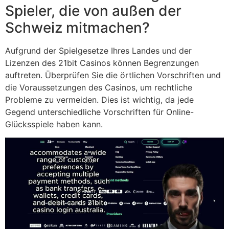
Spieler, die von außen der
Schweiz mitmachen?
Aufgrund der Spielgesetze Ihres Landes und der
Lizenzen des 21bit Casinos können Begrenzungen
auftreten. Überprüfen Sie die örtlichen Vorschriften und
die Voraussetzungen des Casinos, um rechtliche
Probleme zu vermeiden. Dies ist wichtig, da jede
Gegend unterschiedliche Vorschriften für Online-
Glücksspiele haben kann.