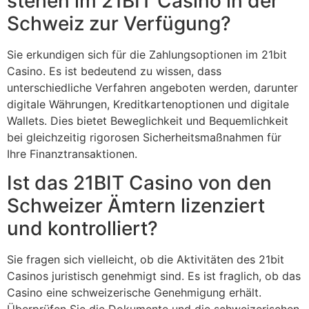
stehen im 21BIT Casino in der
Schweiz zur Verfügung?
Sie erkundigen sich für die Zahlungsoptionen im 21bit
Casino. Es ist bedeutend zu wissen, dass
unterschiedliche Verfahren angeboten werden, darunter
digitale Währungen, Kreditkartenoptionen und digitale
Wallets. Dies bietet Beweglichkeit und Bequemlichkeit
bei gleichzeitig rigorosen Sicherheitsmaßnahmen für
Ihre Finanztransaktionen.
Ist das 21BIT Casino von den
Schweizer Ämtern lizenziert
und kontrolliert?
Sie fragen sich vielleicht, ob die Aktivitäten des 21bit
Casinos juristisch genehmigt sind. Es ist fraglich, ob das
Casino eine schweizerische Genehmigung erhält.