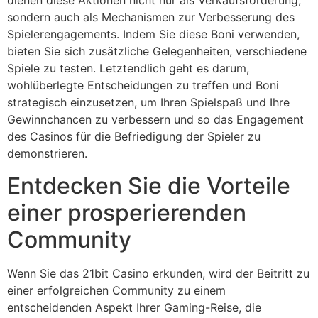
dienen diese Aktionen nicht nur als Verkaufsförderung,
sondern auch als Mechanismen zur Verbesserung des
Spielerengagements. Indem Sie diese Boni verwenden,
bieten Sie sich zusätzliche Gelegenheiten, verschiedene
Spiele zu testen. Letztendlich geht es darum,
wohlüberlegte Entscheidungen zu treffen und Boni
strategisch einzusetzen, um Ihren Spielspaß und Ihre
Gewinnchancen zu verbessern und so das Engagement
des Casinos für die Befriedigung der Spieler zu
demonstrieren.
Entdecken Sie die Vorteile
einer prosperierenden
Community
Wenn Sie das 21bit Casino erkunden, wird der Beitritt zu
einer erfolgreichen Community zu einem
entscheidenden Aspekt Ihrer Gaming-Reise, die