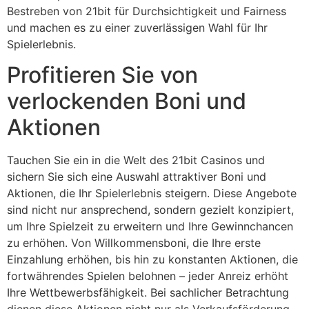
Bestreben von 21bit für Durchsichtigkeit und Fairness
und machen es zu einer zuverlässigen Wahl für Ihr
Spielerlebnis.
Profitieren Sie von
verlockenden Boni und
Aktionen
Tauchen Sie ein in die Welt des 21bit Casinos und
sichern Sie sich eine Auswahl attraktiver Boni und
Aktionen, die Ihr Spielerlebnis steigern. Diese Angebote
sind nicht nur ansprechend, sondern gezielt konzipiert,
um Ihre Spielzeit zu erweitern und Ihre Gewinnchancen
zu erhöhen. Von Willkommensboni, die Ihre erste
Einzahlung erhöhen, bis hin zu konstanten Aktionen, die
fortwährendes Spielen belohnen – jeder Anreiz erhöht
Ihre Wettbewerbsfähigkeit. Bei sachlicher Betrachtung