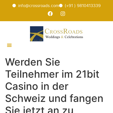
info@crossroads.com
(+91 ) 9810413339
Werden Sie
Teilnehmer im 21bit
Casino in der
Schweiz und fangen
Sie jetzt an zu