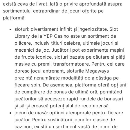
există ceva de livrat. Iată o privire aprofundată asupra
sortimentului extraordinar de jocuri oferite pe
platformă:
sloturi: divertisment infinit și ingeniozitate. Slot
Library de la YEP Casino este un sortiment de
plăcere, inclusiv titluri celebre, ultimele jocuri și
mecanici de joc. Jucătorii pot experimenta mașini
de fructe iconice, sloturi bazate pe căutare și plăți
masive cu premii transformatoare. Pentru cei care
doresc jocul antrenant, sloturile Megaways
prezintă nenumărate modalități de a câștiga pe
fiecare spin. De asemenea, platforma oferă opțiuni
de cumpărare de bonus de ultimă oră, permițând
jucătorilor să acceseze rapid rundele de bonusuri
și să-și crească potențialul de recompensă.
jocuri de masă: opțiuni atemporale pentru fiecare
jucător. Pentru susținătorii jocurilor clasice de
cazinou, există un sortiment vastă de jocuri de