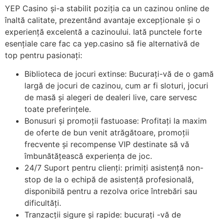
YEP Casino și-a stabilit poziția ca un cazinou online de
înaltă calitate, prezentând avantaje excepționale și o
experiență excelentă a cazinoului. Iată punctele forte
esențiale care fac ca yep.casino să fie alternativă de
top pentru pasionați:
Biblioteca de jocuri extinse: Bucurați-vă de o gamă
largă de jocuri de cazinou, cum ar fi sloturi, jocuri
de masă și alegeri de dealeri live, care servesc
toate preferințele.
Bonusuri și promoții fastuoase: Profitați la maxim
de oferte de bun venit atrăgătoare, promoții
frecvente și recompense VIP destinate să vă
îmbunătățească experiența de joc.
24/7 Suport pentru clienți: primiți asistență non-
stop de la o echipă de asistență profesională,
disponibilă pentru a rezolva orice întrebări sau
dificultăți.
Tranzacții sigure și rapide: bucurați -vă de