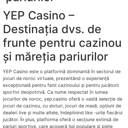
YEP Casino –
Destinația dvs. de
frunte pentru cazinou
și măreția pariurilor
YEP Casino este o platformă dominantă în sectorul de
jocuri de noroc virtuale, prezentând o experiență
excepțională pentru fanii cazinoului și pentru jucătorii
sportivi deopotrivă. Ca nume respectat în lumea
jocurilor de noroc, yep.casino oferă o vastă selecție de
jocuri de cazinou, cu sloturi, jocuri de masă, opțiuni de
dealeri live și multe altele, îndeplinind like -urile fiecărui
jucător. În plus, platforma oferă o secțiune extinsă de
pariuri sportive, care acoperă ligi populare și piețe