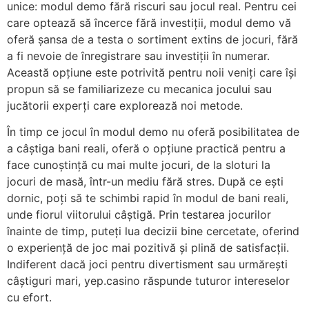
unice: modul demo fără riscuri sau jocul real. Pentru cei
care optează să încerce fără investiții, modul demo vă
oferă șansa de a testa o sortiment extins de jocuri, fără
a fi nevoie de înregistrare sau investiții în numerar.
Această opțiune este potrivită pentru noii veniți care își
propun să se familiarizeze cu mecanica jocului sau
jucătorii experți care explorează noi metode.
În timp ce jocul în modul demo nu oferă posibilitatea de
a câștiga bani reali, oferă o opțiune practică pentru a
face cunoștință cu mai multe jocuri, de la sloturi la
jocuri de masă, într-un mediu fără stres. După ce ești
dornic, poți să te schimbi rapid în modul de bani reali,
unde fiorul viitorului câștigă. Prin testarea jocurilor
înainte de timp, puteți lua decizii bine cercetate, oferind
o experiență de joc mai pozitivă și plină de satisfacții.
Indiferent dacă joci pentru divertisment sau urmărești
câștiguri mari, yep.casino răspunde tuturor intereselor
cu efort.