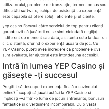
utilizatorului, probleme de tranzacție, termeni bonus sau
dificultăți software, echipa de asistență cu experiență
este capabilă să ofere soluții eficiente și eficiente.
yep.casino Focusul către serviciul de top pentru clienți
garantează că jucătorii nu se simt niciodată neglijați.
Indiferent de moment sau data, asistența este la doar un
clic distanță, oferind o experiență ușoară de joc. Cu
YEP Casino, puteți avea încredere că problemele dvs.
sunt evaluate, iar ajutorul este întotdeauna accesibil.
Intră în lumea YEP Casino și
găsește -ți succesul
Pregătit să descoperi experiența finală a cazinoului
online? Începeți să jucați astăzi la YEP Casino și
implicați -vă într -o lume de jocuri antrenante, bonusuri
fantastice și divertisment incomparabil. Cu o vastă