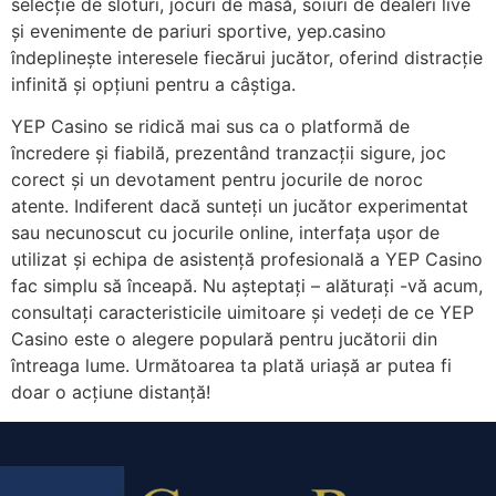
selecție de sloturi, jocuri de masă, soiuri de dealeri live
și evenimente de pariuri sportive, yep.casino
îndeplinește interesele fiecărui jucător, oferind distracție
infinită și opțiuni pentru a câștiga.
YEP Casino se ridică mai sus ca o platformă de
încredere și fiabilă, prezentând tranzacții sigure, joc
corect și un devotament pentru jocurile de noroc
atente. Indiferent dacă sunteți un jucător experimentat
sau necunoscut cu jocurile online, interfața ușor de
utilizat și echipa de asistență profesională a YEP Casino
fac simplu să înceapă. Nu așteptați – alăturați -vă acum,
consultați caracteristicile uimitoare și vedeți de ce YEP
Casino este o alegere populară pentru jucătorii din
întreaga lume. Următoarea ta plată uriașă ar putea fi
doar o acțiune distanță!