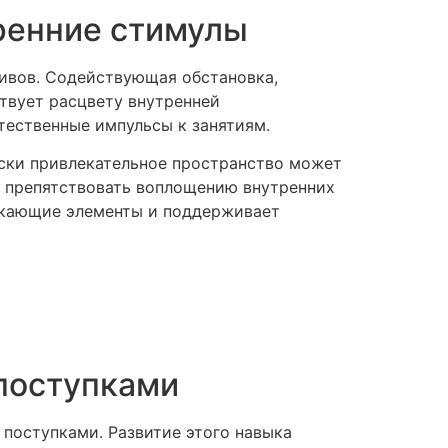
тренние стимулы
тивов. Содействующая обстановка,
твует расцвету внутренней
тественные импульсы к занятиям.
ски привлекательное пространство может
т препятствовать воплощению внутренних
лекающие элементы и поддерживает
поступками
поступками. Развитие этого навыка