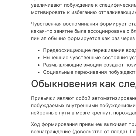
увеличивают побуждение к специфическим 
мотивировать к избеганию отталкивающих
Чувственная воспоминания формирует ста
какая-то занятие была ассоциирована с б
пин ап обычно формируется как раз чере
Предвосхищающие переживания возде
Нынешние чувственные состояния ус
Размышляющие эмоции создают пози
Социальные переживания побуждают
Обыкновения как сле
Привычки являют собой автоматизированн
побуждаемых внутренними побуждениями. 
нейронные пути в мозге крепнут, порожда
Ход формирования привычек включает три 
вознаграждение (довольство от плода). 