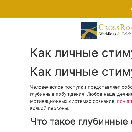
Как личные сти
Как личные сти
Человеческое поступки представляет собо
глубинные побуждения. Любое наше деяни
мотивационных системах сознания.
пин ап
всякой персоны.
Что такое глубинные