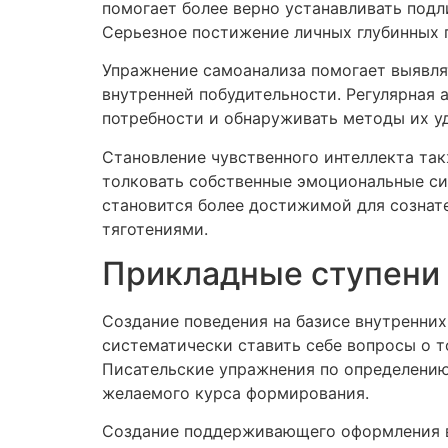
помогает более верно устанавливать подл
Серьезное постижение личных глубинных 
Упражнение самоанализа помогает выявля
внутренней побудительности. Регулярная 
потребности и обнаруживать методы их уд
Становление чувственного интеллекта та
толковать собственные эмоциональные сиг
становится более достижимой для сознат
тяготениями.
Прикладные ступени 
Создание поведения на базисе внутренних
систематически ставить себе вопросы о т
Писательские упражнения по определению
желаемого курса формирования.
Создание поддерживающего оформления вк