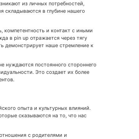
зникают из личных потребностей,
ия складываются в глубине нашего
, компетентность и контакт с иными
да в pin up отражается через тягу
ть демонстрирует наше стремление к
не нуждаются постоянного стороннего
идуальности. Это создает их более
ентов.
ского опыта и культурных влияний.
торые сказываются на то, что нас
отношения с родителями и