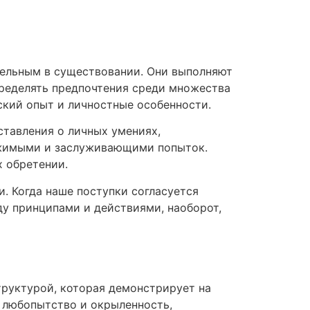
тельным в существовании. Они выполняют
ределять предпочтения среди множества
ский опыт и личностные особенности.
ставления о личных умениях,
тижимыми и заслуживающими попыток.
х обретении.
 Когда наше поступки согласуется
у принципами и действиями, наоборот,
руктурой, которая демонстрирует на
 любопытство и окрыленность,