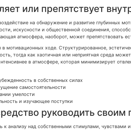
ляет или препятствует вну
воздействие на обнаружение и развитие глубинных мо
ости, искусности и общественной соединения, способс
ающая атмосфера, наоборот, может препятствовать ес
 в мотивационных ходе. Структурированное, эстетиче
ость, тогда как хаотичная или неприятная среда може
 интенсивнее в атмосфере, которая минимизирует отв
убежденность в собственных силах
щущение самостоятельности
вании умелости
льность и изучающее поступки
редство руководить своим 
 к анализу над собственными стимулами, чувствами и 