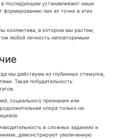
е в последующем устанавливают наши
т формированию пин ап точно в этих
ы коллектива, в котором мы растем,
этом любой личность неповторимым
ичие
да мы действуем из глубинных стимулов,
ями. Такая побудительность
татов.
ний, социального признания или
продолжительная опора только на
нциала.
изводительность в сложных заданиях и
ениями, демонстрируют увеличенную