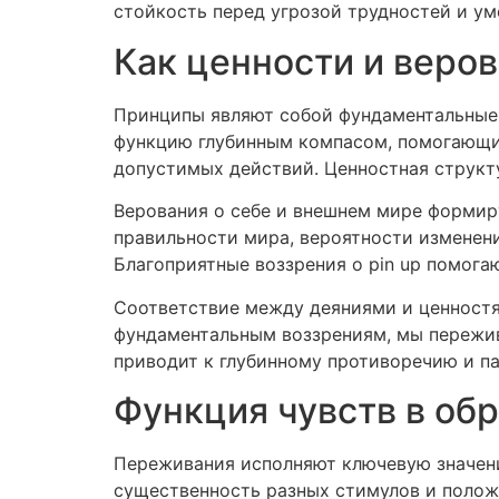
стойкость перед угрозой трудностей и у
Как ценности и веро
Принципы являют собой фундаментальные 
функцию глубинным компасом, помогающим
допустимых действий. Ценностная структу
Верования о себе и внешнем мире формир
правильности мира, вероятности изменен
Благоприятные воззрения о pin up помога
Соответствие между деяниями и ценностя
фундаментальным воззрениям, мы пережив
приводит к глубинному противоречию и п
Функция чувств в об
Переживания исполняют ключевую значени
существенность разных стимулов и полож