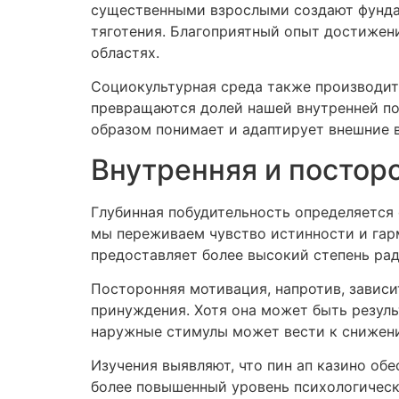
существенными взрослыми создают фунда
тяготения. Благоприятный опыт достижен
областях.
Социокультурная среда также производит
превращаются долей нашей внутренней по
образом понимает и адаптирует внешние в
Внутренняя и постор
Глубинная побудительность определяется
мы переживаем чувство истинности и гар
предоставляет более высокий степень радо
Посторонняя мотивация, напротив, зависи
принуждения. Хотя она может быть резул
наружные стимулы может вести к снижени
Изучения выявляют, что пин ап казино об
более повышенный уровень психологическ