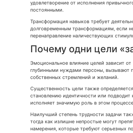
удовлетворение от исполнения привычного 
постоянными.
Трансформация навыков требует деятельн
долговременным трансформациям, если не
перенаправление наличествующих стимуло
Почему одни цели «з
Эмоциональное влияние целей зависит от 
глубинными нуждами персоны, вызывают п
собственных стремлений и желаний.
Существенность цели также определяется 
становлению идентичности или подводит к
исполняет значимую роль в этом процессе
Наилучший степень трудности задачи так
тогда как излишне непростые могут преп
намерения, которые требуют серьезных п