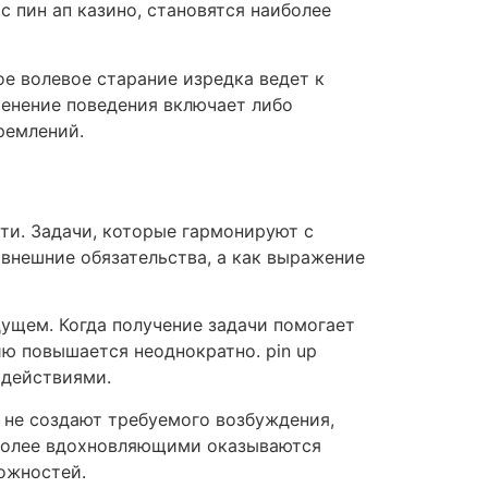
с пин ап казино, становятся наиболее
е волевое старание изредка ведет к
менение поведения включает либо
ремлений.
ти. Задачи, которые гармонируют с
внешние обязательства, а как выражение
ущем. Когда получение задачи помогает
ю повышается неоднократно. pin up
 действиями.
 не создают требуемого возбуждения,
аиболее вдохновляющими оказываются
ожностей.