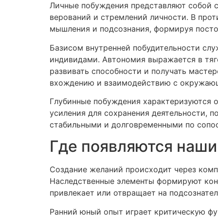
Личные побуждения представляют собой с
верований и стремлений личности. В прот
мышления и подсознания, формируя посто
Базисом внутренней побудительности слу
индивидами. Автономия выражается в тяге
развивать способности и получать масте
вхождению и взаимодействию с окружаю
Глубинные побуждения характеризуются о
усиления для сохранения деятельности, п
стабильными и долговременными по сопос
Где появляются наши
Создание желаний происходит через комп
Наследственные элементы формируют конк
привлекает или отвращает на подсознател
Ранний юный опыт играет критическую фу