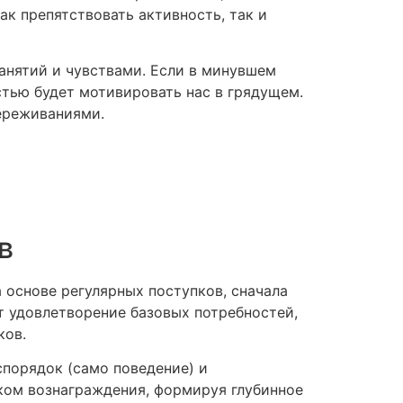
к препятствовать активность, так и
нятий и чувствами. Если в минувшем
стью будет мотивировать нас в грядущем.
переживаниями.
в
основе регулярных поступков, сначала
 удовлетворение базовых потребностей,
ков.
спорядок (само поведение) и
ком вознаграждения, формируя глубинное