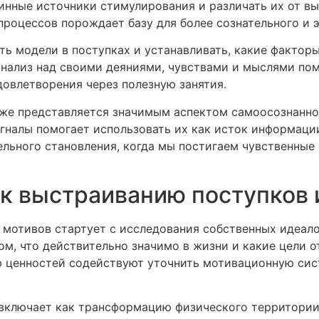
инные источники стимулирования и различать их от в
процессов порождает базу для более сознательного и 
ть модели в поступках и устанавливать, какие факто
анализ над своими деяниями, чувствами и мыслями пом
овлетворения через полезную занятия.
кже представляется значимым аспектом самоосознанно
налы помогает использовать их как исток информации
ельного становления, когда мы постигаем чувственны
к выстраиванию поступков 
 мотивов стартует с исследования собственных идеало
ом, что действительно значимо в жизни и какие цели 
 ценностей содействуют уточнить мотивационную сис
лючает как трансформацию физического территории, 