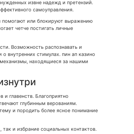
ынужденных извне надежд и претензий.
эффективного самоуправления.
ры помогают или блокируют выражению
огает четче постигать личные
сти. Возможность распознавать и
 о внутренних стимулах. пин ап казино
е механизмы, находящиеся за нашими
изнутри
в и главенств. Благоприятно
отвечают глубинным верованиям.
тему и породить более ясное понимание
так и избрание социальных контактов.