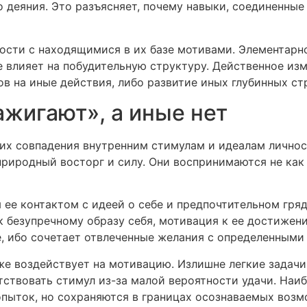
деяния. Это разъясняет, почему навыки, соединенные 
ости с находящимися в их базе мотивами. Элементарно
 влияет на побудительную структуру. Действенное из
в на иные действия, либо развитие иных глубинных ст
ажигают», а иные нет
их совпадения внутренним стимулам и идеалам личнос
риродный восторг и силу. Они воспринимаются не как 
ее контактом с идеей о себе и предпочтительном гряд
 безупречному образу себя, мотивация к ее достижени
, ибо сочетает отвлеченные желания с определенными
же воздействует на мотивацию. Излишне легкие задачи
ятствовать стимул из-за малой вероятности удачи. Н
опыток, но сохраняются в границах осознаваемых возм