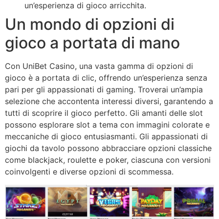
un’esperienza di gioco arricchita.
Un mondo di opzioni di
gioco a portata di mano
Con UniBet Casino, una vasta gamma di opzioni di
gioco è a portata di clic, offrendo un’esperienza senza
pari per gli appassionati di gaming. Troverai un’ampia
selezione che accontenta interessi diversi, garantendo a
tutti di scoprire il gioco perfetto. Gli amanti delle slot
possono esplorare slot a tema con immagini colorate e
meccaniche di gioco entusiasmanti. Gli appassionati di
giochi da tavolo possono abbracciare opzioni classiche
come blackjack, roulette e poker, ciascuna con versioni
coinvolgenti e diverse opzioni di scommessa.