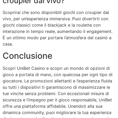
croupier dal vivo?
Scoprirai che sono disponibili giochi con croupier dal
vivo, per un’esperienza immersiva. Puoi divertirti con
giochi classici come il blackjack e la roulette con
interazione in tempo reale, aumentando il engagement.
È un ottimo modo per portare l’atmosfera del casinò a
casa.
Conclusione
Scopri UniBet Casino e scopri un mondo di opzioni di
gioco a portata di mano, con qualcosa per ogni tipo di
giocatore. Le promozioni allettanti e l’esperienza fluida
su tutti i dispositivi ti garantiscono di massimizzare le
tue vincite senza problemi. Con eccezionali misure di
sicurezza e l’impegno per il gioco responsabile, UniBet
offre una piattaforma affidabile. Unendoti alla sua
dinamica community, puoi migliorare la tua esperienza