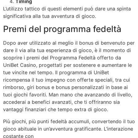
Timing
L’utilizzo tattico di questi elementi può dare una spinta
significativa alla tua avventura di gioco.
Premi del programma fedeltà
Dopo aver utilizzato al meglio il bonus di benvenuto per
dare il via alla tua esperienza di gioco, è il momento di
scoprire i premi del Programma Fedeltà offerto da
UniBet Casino, progettati per sostenere e aumentare le
tue vincite nel tempo. Il programma di UniBet
ricompensa il tuo impegno con offerte speciali, tra cui
rimborso, giri bonus e bonus personalizzati in base ai
tuoi giochi favoriti. Man mano che avanzando di livello,
accederai a benefici avanzati, che ti offriranno sia
vantaggi finanziari che tempo extra di gioco.
Più giochi, più punti fedeltà accumuli, convertendo il tuo
gioco abituale in un’avventura gratificante. L’interazione
costante con