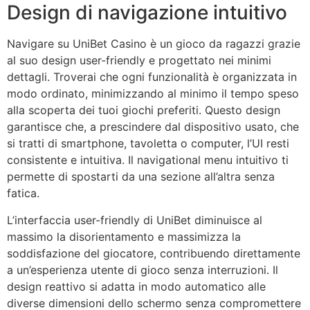
Design di navigazione intuitivo
Navigare su UniBet Casino è un gioco da ragazzi grazie
al suo design user-friendly e progettato nei minimi
dettagli. Troverai che ogni funzionalità è organizzata in
modo ordinato, minimizzando al minimo il tempo speso
alla scoperta dei tuoi giochi preferiti. Questo design
garantisce che, a prescindere dal dispositivo usato, che
si tratti di smartphone, tavoletta o computer, l’UI resti
consistente e intuitiva. Il navigational menu intuitivo ti
permette di spostarti da una sezione all’altra senza
fatica.
L’interfaccia user-friendly di UniBet diminuisce al
massimo la disorientamento e massimizza la
soddisfazione del giocatore, contribuendo direttamente
a un’esperienza utente di gioco senza interruzioni. Il
design reattivo si adatta in modo automatico alle
diverse dimensioni dello schermo senza compromettere