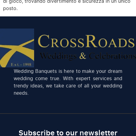
di gioco, trovando divertimento e sicurezza in un unico
posto.
Wedding Banquets is here to make your dream
wedding come true. With expert services and
trendy ideas, we take care of all your wedding
needs.
Subscribe to our newsletter