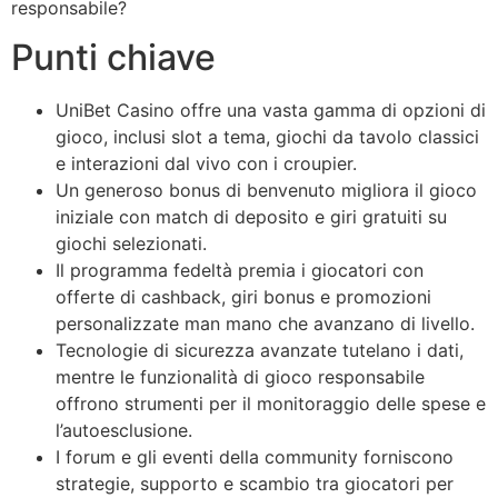
responsabile?
Punti chiave
UniBet Casino offre una vasta gamma di opzioni di
gioco, inclusi slot a tema, giochi da tavolo classici
e interazioni dal vivo con i croupier.
Un generoso bonus di benvenuto migliora il gioco
iniziale con match di deposito e giri gratuiti su
giochi selezionati.
Il programma fedeltà premia i giocatori con
offerte di cashback, giri bonus e promozioni
personalizzate man mano che avanzano di livello.
Tecnologie di sicurezza avanzate tutelano i dati,
mentre le funzionalità di gioco responsabile
offrono strumenti per il monitoraggio delle spese e
l’autoesclusione.
I forum e gli eventi della community forniscono
strategie, supporto e scambio tra giocatori per